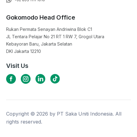
Gokomodo Head Office
Rukan Permata Senayan Andriwina Blok C1

JL Tentara Pelajar No 21 RT 1 RW 7, Grogol Utara

Kebayoran Baru, Jakarta Selatan

DKI Jakarta 12210
Visit Us
Copyright ©
2026
by PT Saka Uniti Indonesia. All
rights reserved.