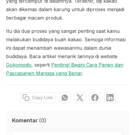
yang tercampur di dalamnya. Terakhir, biji kakao
akan dikemas dalam karung untuk diproses menjadi
berbagai macam produk.
Itu dia dua proses yang sangat penting saat kamu
melakukan budidaya buah kakao. Semoga informasi
ini dapat menambah wawasanmu dalam dunia
budidaya. Baca artikel menarik lainnya di website
Gokomodo
, seperti
Penting! Begini Cara Panen dan
Pascapanen Mangga yang Benar
.
Copy Link
Komentar
(
0
)