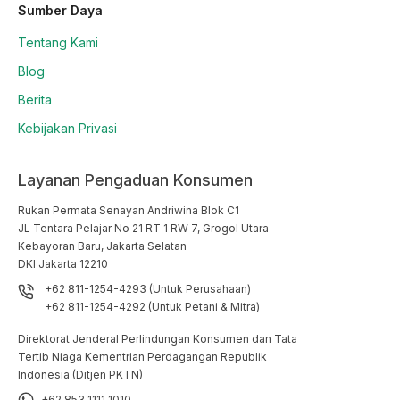
Sumber Daya
Tentang Kami
Blog
Berita
Kebijakan Privasi
Layanan Pengaduan Konsumen
Rukan Permata Senayan Andriwina Blok C1

JL Tentara Pelajar No 21 RT 1 RW 7, Grogol Utara

Kebayoran Baru, Jakarta Selatan

DKI Jakarta 12210
+62 811-1254-4293 (Untuk Perusahaan)
+62 811-1254-4292 (Untuk Petani & Mitra)
Direktorat Jenderal Perlindungan Konsumen dan Tata
Tertib Niaga Kementrian Perdagangan Republik
Indonesia (Ditjen PKTN)
+62 853 1111 1010