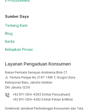
E-Procurement
Sumber Daya
Tentang Kami
Blog
Berita
Kebijakan Privasi
Layanan Pengaduan Konsumen
Rukan Permata Senayan Andriwina Blok C1

JL Tentara Pelajar No 21 RT 1 RW 7, Grogol Utara

Kebayoran Baru, Jakarta Selatan

DKI Jakarta 12210
+62 811-1254-4293 (Untuk Perusahaan)
+62 811-1254-4292 (Untuk Petani & Mitra)
Direktorat Jenderal Perlindungan Konsumen dan Tata