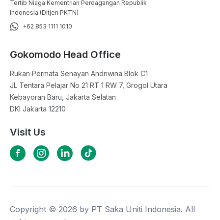
Tertib Niaga Kementrian Perdagangan Republik
Indonesia (Ditjen PKTN)
+62 853 1111 1010
Gokomodo Head Office
Rukan Permata Senayan Andriwina Blok C1

JL Tentara Pelajar No 21 RT 1 RW 7, Grogol Utara

Kebayoran Baru, Jakarta Selatan

DKI Jakarta 12210
Visit Us
Copyright ©
2026
by PT Saka Uniti Indonesia. All