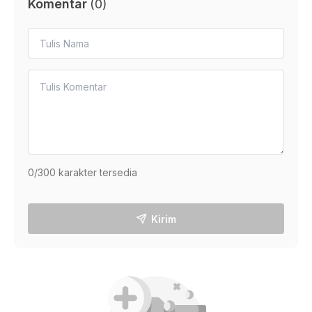
Komentar
(
0
)
0
/300 karakter tersedia
Kirim