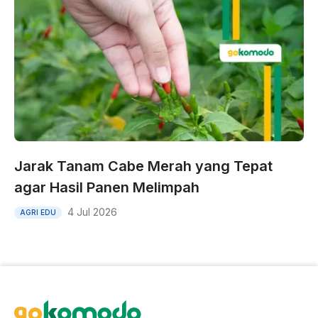
Jarak Tanam Cabe Merah yang Tepat
agar Hasil Panen Melimpah
4 Jul 2026
AGRI EDU