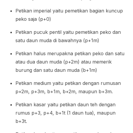
Petikan imperial yaitu pemetikan bagian kuncup
peko saja (p+0)
Petikan pucuk pentil yaitu pemetikan peko dan
satu daun muda di bawahnya (p+1m)
Petikan halus merupakna petikan peko dan satu
atau dua daun muda (p+2m) atau memerik
burung dan satu daun muda (b+1m)
Petikan medium yaitu petikan dengan rumusan
p+2m, p+3m, b+1m, b+2m, maupun b+3m.
Petikan kasar yaitu petikan daun teh dengan
rumus p+3, p+4, b+1t (1 daun tua), maupun
b+3t.