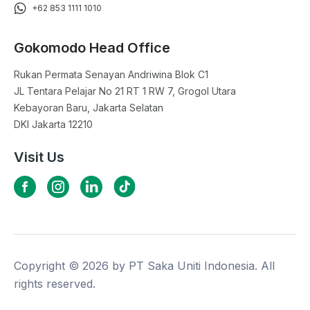
+62 853 1111 1010
Gokomodo Head Office
Rukan Permata Senayan Andriwina Blok C1

JL Tentara Pelajar No 21 RT 1 RW 7, Grogol Utara

Kebayoran Baru, Jakarta Selatan

DKI Jakarta 12210
Visit Us
Copyright ©
2026
by PT Saka Uniti Indonesia. All
rights reserved.