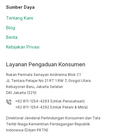
Sumber Daya
Tentang Kami
Blog
Berita
Kebijakan Privasi
Layanan Pengaduan Konsumen
Rukan Permata Senayan Andriwina Blok C1

JL Tentara Pelajar No 21 RT 1 RW 7, Grogol Utara

Kebayoran Baru, Jakarta Selatan

DKI Jakarta 12210
+62 811-1254-4293 (Untuk Perusahaan)
+62 811-1254-4292 (Untuk Petani & Mitra)
Direktorat Jenderal Perlindungan Konsumen dan Tata
Tertib Niaga Kementrian Perdagangan Republik
Indonesia (Ditjen PKTN)