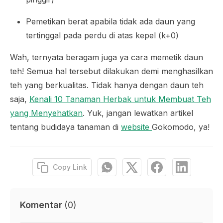
Pemetikan berat apabila tidak ada daun yang
tertinggal pada perdu di atas kepel (k+0)
Wah, ternyata beragam juga ya cara memetik daun
teh! Semua hal tersebut dilakukan demi menghasilkan
teh yang berkualitas. Tidak hanya dengan daun teh
saja,
Kenali 10 Tanaman Herbak untuk Membuat Teh
yang Menyehatkan
. Yuk, jangan lewatkan artikel
tentang budidaya tanaman di
website
Gokomodo, ya!
Copy Link
Komentar
(
0
)