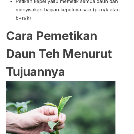
Petikan kepel yaitu memetik semua daun dan
menyisakan bagian kepelnya saja (p+n/k atau
b+n/k)
Cara Pemetikan
Daun Teh Menurut
Tujuannya