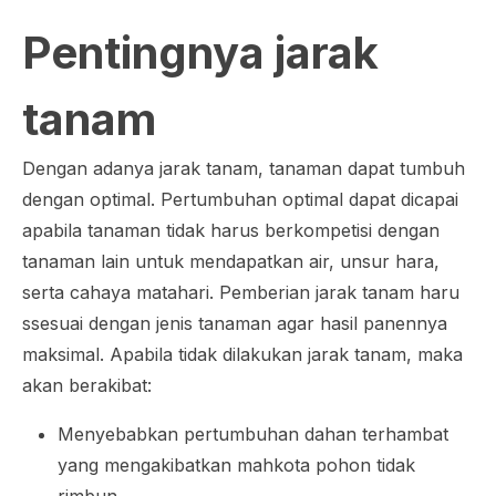
Pentingnya jarak
tanam
Dengan adanya jarak tanam, tanaman dapat tumbuh
dengan optimal. Pertumbuhan optimal dapat dicapai
apabila tanaman tidak harus berkompetisi dengan
tanaman lain untuk mendapatkan air, unsur hara,
serta cahaya matahari. Pemberian jarak tanam haru
ssesuai dengan jenis tanaman agar hasil panennya
maksimal. Apabila tidak dilakukan jarak tanam, maka
akan berakibat:
Menyebabkan pertumbuhan dahan terhambat
yang mengakibatkan mahkota pohon tidak
rimbun.