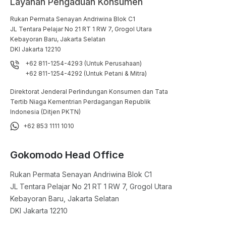
Layanan Pengaduan Konsumen
Rukan Permata Senayan Andriwina Blok C1

JL Tentara Pelajar No 21 RT 1 RW 7, Grogol Utara

Kebayoran Baru, Jakarta Selatan

DKI Jakarta 12210
+62 811-1254-4293 (Untuk Perusahaan)
+62 811-1254-4292 (Untuk Petani & Mitra)
Direktorat Jenderal Perlindungan Konsumen dan Tata
Tertib Niaga Kementrian Perdagangan Republik
Indonesia (Ditjen PKTN)
+62 853 1111 1010
Gokomodo Head Office
Rukan Permata Senayan Andriwina Blok C1

JL Tentara Pelajar No 21 RT 1 RW 7, Grogol Utara

Kebayoran Baru, Jakarta Selatan

DKI Jakarta 12210