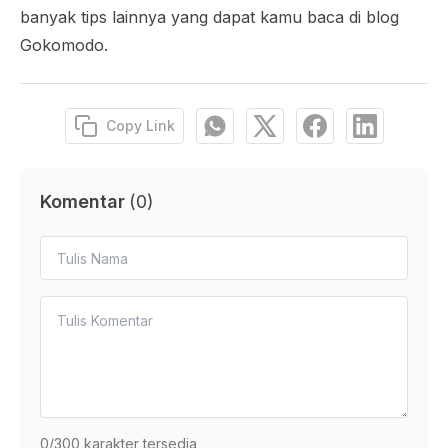
banyak tips lainnya yang dapat kamu baca di blog
Gokomodo.
Copy Link
Komentar
(
0
)
0
/300 karakter tersedia