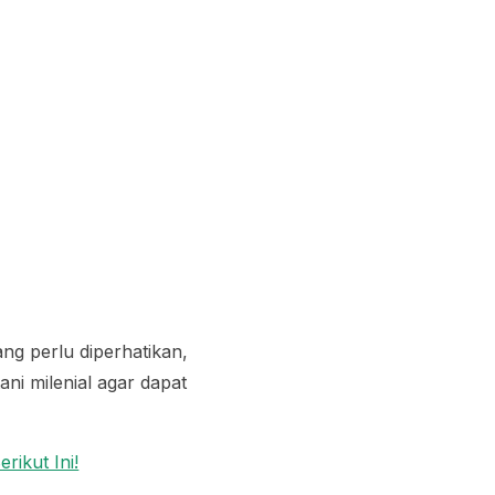
ang perlu diperhatikan,
ni milenial agar dapat
rikut Ini!