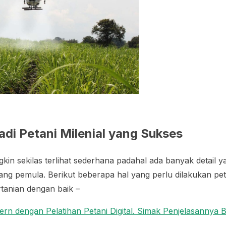
adi Petani Milenial yang Sukses
in sekilas terlihat sederhana padahal ada banyak detail y
ang pemula. Berikut beberapa hal yang perlu dilakukan peta
ertanian dengan baik –
n dengan Pelatihan Petani Digital. Simak Penjelasannya Be