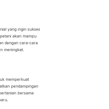
ial yang ingin sukses
a petani akan mampu
an dengan cara-cara
in meningkat.
ntuk memperkuat
patkan pendampingan
 pertanian bersama
baru.