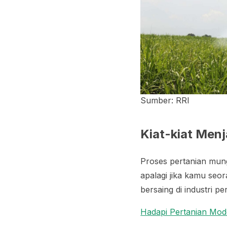
Sumber: RRI
Kiat-kiat Menj
Proses pertanian mungk
apalagi jika kamu seor
bersaing di industri p
Hadapi Pertanian Moder