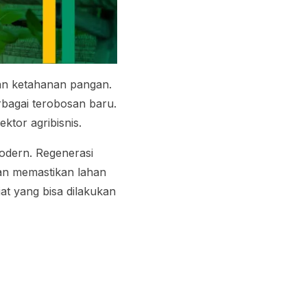
an ketahanan pangan.
bagai terobosan baru.
ektor agribisnis.
odern. Regenerasi
dan memastikan lahan
iat yang bisa dilakukan