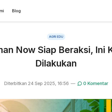
mi
Blog
AGRI EDU
man Now Siap Beraksi, Ini K
Dilakukan
Diterbitkan
24 Sep 2025, 16:56
—
0
Komentar