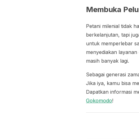
Membuka Pelua
Petani milenial tidak
berkelanjutan, tapi j
untuk memperlebar say
menyediakan layanan 
masih banyak lagi.
Sebagai generasi zama
Jika iya, kamu bisa me
Dapatkan informasi me
Gokomodo
!