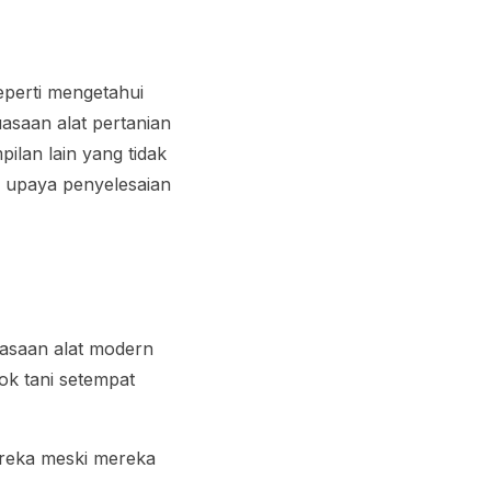
eperti mengetahui
asaan alat pertanian
pilan lain yang tidak
n upaya penyelesaian
uasaan alat modern
ok tani setempat
ereka meski mereka