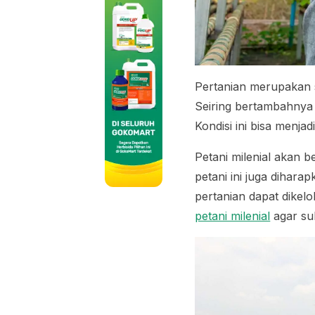
Pertanian merupakan 
Seiring bertambahnya
Kondisi ini bisa menjad
Petani milenial akan 
petani ini juga dihar
pertanian dapat dikelo
petani milenial
agar su