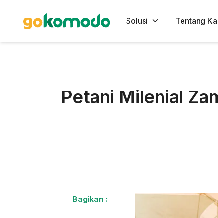
Solusi
Tentang Ka
Petani Milenial Za
Bagikan :