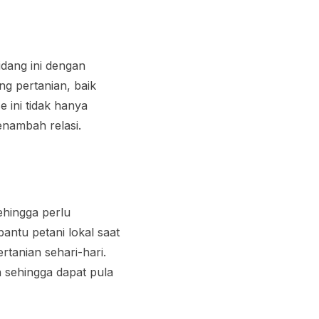
idang ini dengan
g pertanian, baik
e ini tidak hanya
enambah relasi.
ehingga perlu
antu petani lokal saat
rtanian sehari-hari.
 sehingga dapat pula