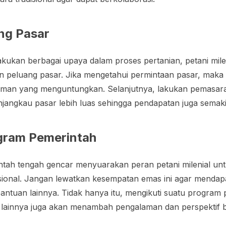
ng Pasar
ukan berbagai upaya dalam proses pertanian, petani milen
n peluang pasar. Jika mengetahui permintaan pasar, mak
aman yang menguntungkan. Selanjutnya, lakukan pemasar
njangkau pasar lebih luas sehingga pendapatan juga semak
gram Pemerintah
intah tengah gencar menyuarakan peran petani milenial u
ional. Jangan lewatkan kesempatan emas ini agar menda
antuan lainnya. Tidak hanya itu, mengikuti suatu program
l lainnya juga akan menambah pengalaman dan perspektif 