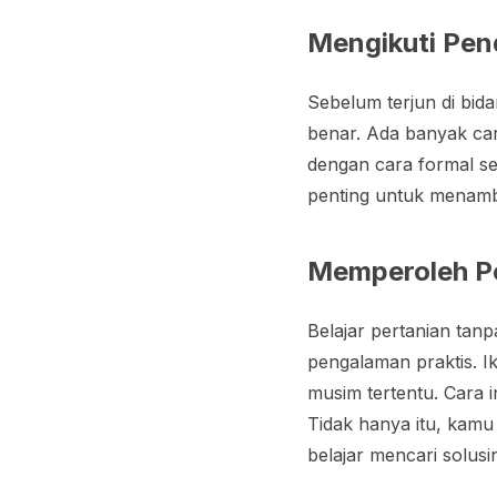
Mengikuti Pen
Sebelum terjun di bida
benar. Ada banyak car
dengan cara formal sep
penting untuk menamb
Memperoleh P
Belajar pertanian tan
pengalaman praktis. I
musim tertentu. Cara i
Tidak hanya itu, kamu
belajar mencari solusi