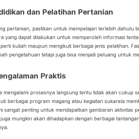
didikan dan Pelatihan Pertanian
ng pertanian, pastikan untuk mempelajari terlebih dahulu b
a yang dapat dilakukan untuk memperoleh informasi tentan
erti kuliah maupun mengikuti berbagai jenis pelatihan. Fas
ah pengetahuan tetapi juga bisa menjadi peluang untuk m
engalaman Praktis
pa mengalami prosesnya langsung tentu tidak akan cukup s
kuti berbagai program magang atau kegiatan sukarela memb
ni sangat penting untuk mendapatkan gambaran aktivitas pe
 juga mungkin akan dihadapkan dengan berbagai tantangan
nya.