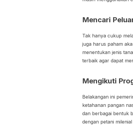
Mencari Pelua
Tak hanya cukup melak
juga harus paham aka
menentukan jenis tan
terbaik agar dapat me
Mengikuti Pro
Belakangan ini pemer
ketahanan pangan nas
dan berbagai bentuk b
dengan petani milenia