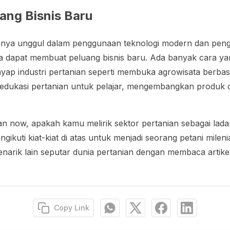
ng Bisnis Baru
 hanya unggul dalam penggunaan teknologi modern dan pen
uga dapat membuat peluang bisnis baru. Ada banyak cara ya
ap industri pertanian seperti membuka agrowisata berbas
edukasi pertanian untuk pelajar, mengembangkan produk o
n now, apakah kamu melirik sektor pertanian sebagai lad
ngikuti kiat-kiat di atas untuk menjadi seorang petani mileni
narik lain seputar dunia pertanian dengan membaca artikel
Copy Link