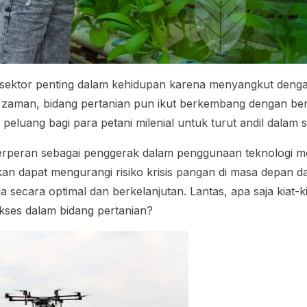
sektor penting dalam kehidupan karena menyangkut deng
 zaman, bidang pertanian pun ikut berkembang dengan ber
i peluang bagi para petani milenial untuk turut andil dalam s
berperan sebagai penggerak dalam penggunaan teknologi m
apkan dapat mengurangi risiko krisis pangan di masa depan 
la secara optimal dan berkelanjutan. Lantas, apa saja kiat-k
kses dalam bidang pertanian?