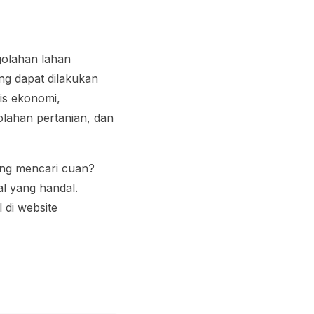
golahan lahan
ng dapat dilakukan
is ekonomi,
lahan pertanian, dan
ang mencari cuan?
al yang handal.
 di website