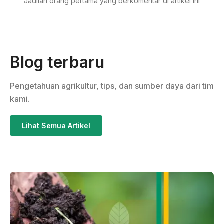
Jadilah orang pertama yang berkomentar di artikel ini
Blog terbaru
Pengetahuan agrikultur, tips, dan sumber daya dari tim
kami.
Lihat Semua Artikel