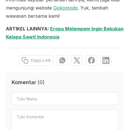
mengunjungi website
Gokomodo
. Yuk, tambah
wawasan bersama kami!
ARTIKEL LAINNYA:
Eropa Melempem Ingin Bekukan
Kelapa Sawit Indonesia
Copy Link
Komentar
(
0
)