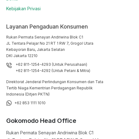
Kebijakan Privasi
Layanan Pengaduan Konsumen
Rukan Permata Senayan Andriwina Blok C1

JL Tentara Pelajar No 21 RT 1 RW 7, Grogol Utara

Kebayoran Baru, Jakarta Selatan

DKI Jakarta 12210
+62 811-1254-4293 (Untuk Perusahaan)
+62 811-1254-4292 (Untuk Petani & Mitra)
Direktorat Jenderal Perlindungan Konsumen dan Tata
Tertib Niaga Kementrian Perdagangan Republik
Indonesia (Ditjen PKTN)
+62 853 1111 1010
Gokomodo Head Office
Rukan Permata Senayan Andriwina Blok C1
