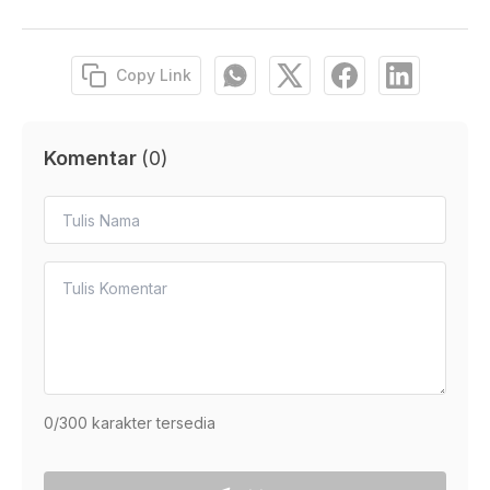
Copy Link
Komentar
(
0
)
0
/300 karakter tersedia