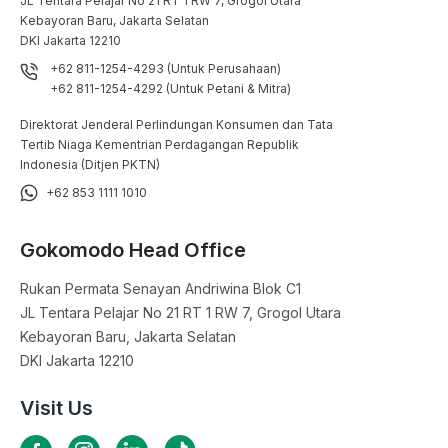
JL Tentara Pelajar No 21 RT 1 RW 7, Grogol Utara

Kebayoran Baru, Jakarta Selatan

DKI Jakarta 12210
+62 811-1254-4293 (Untuk Perusahaan)
+62 811-1254-4292 (Untuk Petani & Mitra)
Direktorat Jenderal Perlindungan Konsumen dan Tata
Tertib Niaga Kementrian Perdagangan Republik
Indonesia (Ditjen PKTN)
+62 853 1111 1010
Gokomodo Head Office
Rukan Permata Senayan Andriwina Blok C1

JL Tentara Pelajar No 21 RT 1 RW 7, Grogol Utara

Kebayoran Baru, Jakarta Selatan

DKI Jakarta 12210
Visit Us