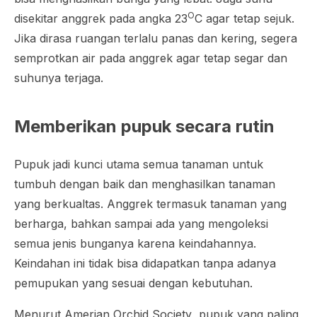
O
disekitar anggrek pada angka 23
C agar tetap sejuk.
Jika dirasa ruangan terlalu panas dan kering, segera
semprotkan air pada anggrek agar tetap segar dan
suhunya terjaga.
Memberikan pupuk secara rutin
Pupuk jadi kunci utama semua tanaman untuk
tumbuh dengan baik dan menghasilkan tanaman
yang berkualtas. Anggrek termasuk tanaman yang
berharga, bahkan sampai ada yang mengoleksi
semua jenis bunganya karena keindahannya.
Keindahan ini tidak bisa didapatkan tanpa adanya
pemupukan yang sesuai dengan kebutuhan.
Menurut
Amerian Orchid Society
, pupuk yang paling