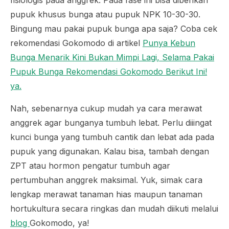
fisiologis pada anggrek. Pada fase ini bisa diberikan
pupuk khusus bunga atau pupuk NPK 10-30-30.
Bingung mau pakai pupuk bunga apa saja? Coba cek
rekomendasi Gokomodo di artikel
Punya Kebun
Bunga Menarik Kini Bukan Mimpi Lagi, Selama Pakai
Pupuk Bunga Rekomendasi Gokomodo Berikut Ini!
ya.
Nah, sebenarnya cukup mudah ya cara merawat
anggrek agar bunganya tumbuh lebat. Perlu diiingat
kunci bunga yang tumbuh cantik dan lebat ada pada
pupuk yang digunakan. Kalau bisa, tambah dengan
ZPT atau hormon pengatur tumbuh agar
pertumbuhan anggrek maksimal. Yuk, simak cara
lengkap merawat tanaman hias maupun tanaman
hortukultura secara ringkas dan mudah diikuti melalui
blog
Gokomodo, ya!