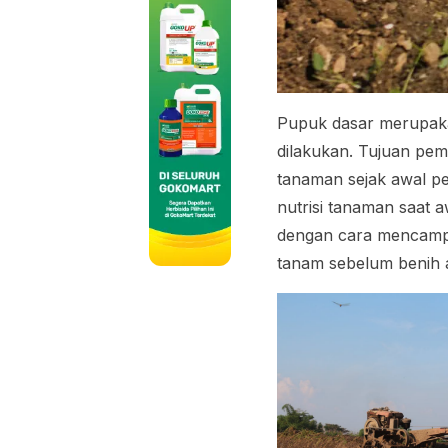
Pupuk dasar merupaka
dilakukan. Tujuan pe
tanaman sejak awal p
nutrisi tanaman saat 
dengan cara mencampu
tanam sebelum benih a