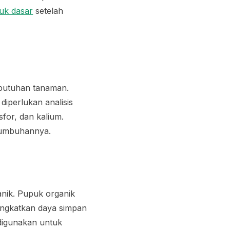
uk dasar
setelah
butuhan tanaman.
diperlukan analisis
sfor, dan kalium.
rtumbuhannya.
ik. Pupuk organik
ingkatkan daya simpan
 digunakan untuk