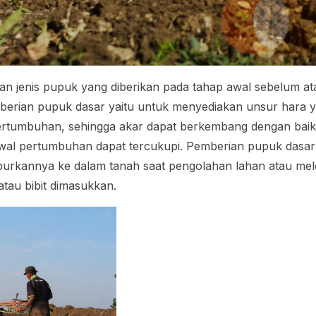
n jenis pupuk yang diberikan pada tahap awal sebelum a
mberian pupuk dasar yaitu untuk menyediakan unsur hara 
ertumbuhan, sehingga akar dapat berkembang dengan bai
awal pertumbuhan dapat tercukupi. Pemberian pupuk dasar
rkannya ke dalam tanah saat pengolahan lahan atau mel
tau bibit dimasukkan.