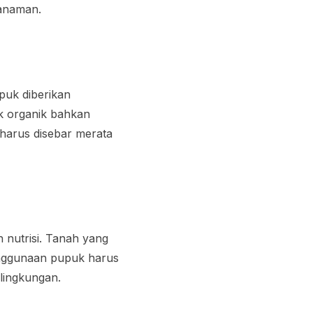
tanaman.
puk diberikan
uk organik bahkan
 harus disebar merata
nutrisi. Tanah yang
enggunaan pupuk harus
lingkungan.