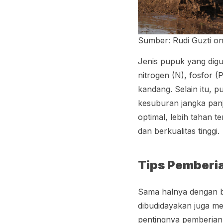
Sumber: Rudi Guzti on
Jenis pupuk yang dig
nitrogen (N), fosfor 
kandang. Selain itu, 
kesuburan jangka pan
optimal, lebih tahan t
dan berkualitas tinggi.
Tips Pemberi
Sama halnya dengan b
dibudidayakan juga me
pentingnya pemberian