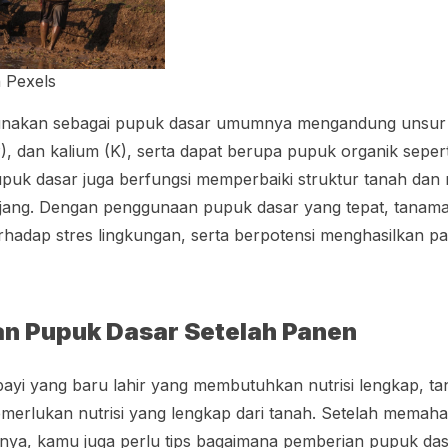
 Pexels
unakan sebagai pupuk dasar umumnya mengandung unsur 
(P), dan kalium (K), serta dapat berupa pupuk organik sepe
pupuk dasar juga berfungsi memperbaiki struktur tanah da
jang. Dengan penggunaan pupuk dasar yang tepat, tanam
erhadap stres lingkungan, serta berpotensi menghasilkan p
an Pupuk Dasar Setelah Panen
ayi yang baru lahir yang membutuhkan nutrisi lengkap, t
merlukan nutrisi yang lengkap dari tanah. Setelah memah
nya, kamu juga perlu tips bagaimana pemberian pupuk das