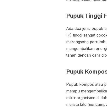
Pupuk Tinggi 
Ada dua jenis pupuk t
(P) tinggi sangat coc
merangsang pertumbuh
mengembalikan energi
tanah dengan cara dib
Pupuk Kompos
Pupuk kompos atau pu
mampu mengembalikan k
mikroorganisme di da
merata lalu mencampu