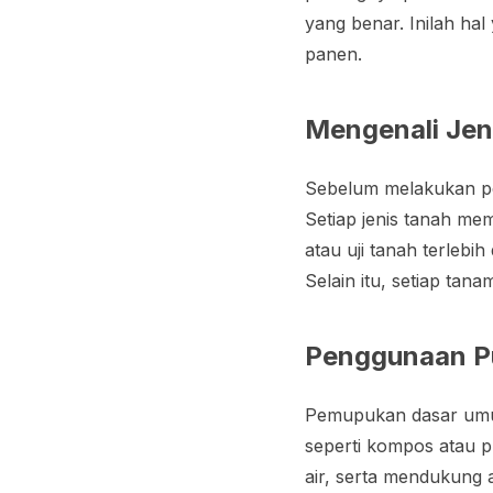
yang benar. Inilah ha
panen.
Mengenali Jen
Sebelum melakukan p
Setiap jenis tanah mem
atau uji tanah terlebi
Selain itu, setiap ta
Penggunaan Pu
Pemupukan dasar umu
seperti kompos atau 
air, serta mendukung 