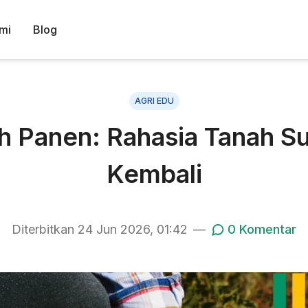
mi
Blog
AGRI EDU
h Panen: Rahasia Tanah S
Kembali
Diterbitkan
24 Jun 2026, 01:42
—
0
Komentar