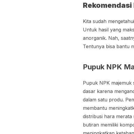
Rekomendasi 
Kita sudah mengetahu
Untuk hasil yang maks
anorganik. Nah, saat
Tentunya bisa bantu 
Pupuk NPK M
Pupuk NPK majemuk se
dasar karena mengandu
dalam satu produ. Pe
membantu meningkatka
distribusi hara merata
butiran memiliki komp
meningkatkan ketahan