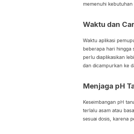
memenuhi kebutuhan h
Waktu dan Car
Waktu aplikasi pemupu
beberapa hari hingga 
perlu diaplikasikan le
dan dicampurkan ke da
Menjaga pH Ta
Keseimbangan pH tana
terlalu asam atau ba
sesuai dosis, karena