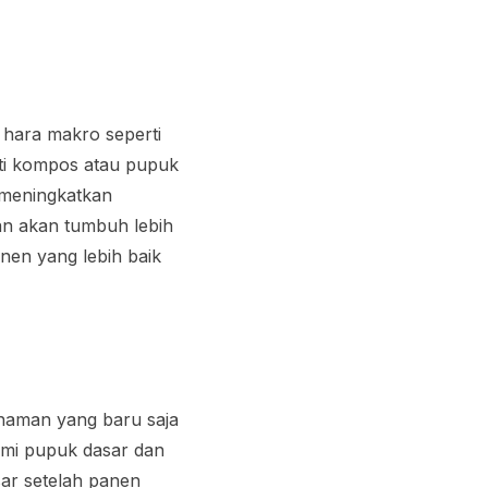
hara makro seperti
rti kompos atau pupuk
n meningkatkan
an akan tumbuh lebih
anen yang lebih baik
anaman yang baru saja
ami pupuk dasar dan
ar setelah panen