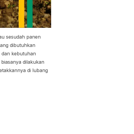
tau sesudah panen
yang dibutuhkan
k dan kebutuhan
 biasanya dilakukan
etakkannya di lubang