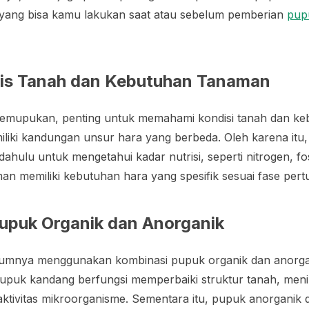
l yang bisa kamu lakukan saat atau sebelum pemberian
pup
is Tanah dan Kebutuhan Tanaman
emupukan, penting untuk memahami kondisi tanah dan ke
iliki kandungan unsur hara yang berbeda. Oleh karena itu, 
h dahulu untuk mengetahui kadar nutrisi, seperti nitrogen, fo
naman memiliki kebutuhan hara yang spesifik sesuai fase pe
puk Organik dan Anorganik
mnya menggunakan kombinasi pupuk organik dan anorgan
pupuk kandang berfungsi memperbaiki struktur tanah, men
aktivitas mikroorganisme. Sementara itu, pupuk anorganik