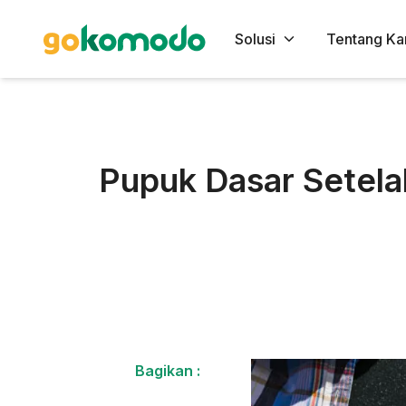
Solusi
Tentang Ka
Pupuk Dasar Setela
Bagikan :