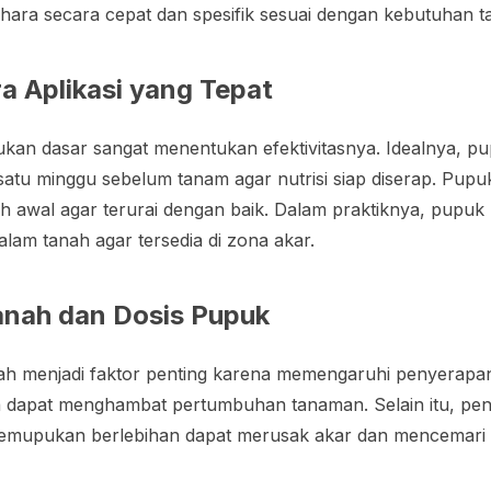
ara secara cepat dan spesifik sesuai dengan kebutuhan 
a Aplikasi yang Tepat
kan dasar sangat menentukan efektivitasnya. Idealnya, pu
satu minggu sebelum tanam agar nutrisi siap diserap. Pup
bih awal agar terurai dengan baik. Dalam praktiknya, pupuk
lam tanah agar tersedia di zona akar.
nah dan Dosis Pupuk
h menjadi faktor penting karena memengaruhi penyerapan 
sa dapat menghambat pertumbuhan tanaman. Selain itu, p
 pemupukan berlebihan dapat merusak akar dan mencemari 