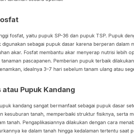
Fosfat
inggi fosfat, yaitu pupuk SP-36 dan pupuk TSP. Pupuk de
ok digunakan sebagai pupuk dasar karena berperan dalam 
an akar. Fosfat membantu akar menyerap nutrisi lebih op
 tanaman pascapanen. Pemberian pupuk terbaik dilakukan
enamkan, idealnya 3–7 hari sebelum tanam ulang atau seg
 atau Pupuk Kandang
puk kandang sangat bermanfaat sebagai pupuk dasar set
esuburan tanah, memperbaiki struktur fisiknya, serta me
lam tanah. Pengaplikasiannya dilakukan dengan cara men
rkannya ke dalam tanah hingga kedalaman tertentu saat 