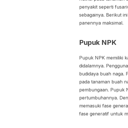
penyakit seperti fusar
sebagainya. Berikut i
panennya maksimal.
Pupuk NPK
Pupuk NPK memiliki ka
didalamnya. Pengguna
budidaya buah naga.
pada tanaman buah n
pembungaan. Pupuk NP
pertumbuhannya. Deng
memasuki fase generat
fase generatif untuk