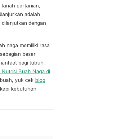
 tanah pertanian,
dianjurkan adalah
dilanjutkan dengan
h naga memiliki rasa
 sebagian besar
manfaat bagi tubuh,
 Nutrisi Buah Naga di
 buah, yuk cek
blog
gkapi kebutuhan