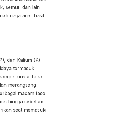
k, semut, dan lain
uah naga agar hasil
), dan Kalium (K)
didaya termasuk
rangan unsur hara
dan merangsang
berbagai macam fase
han hingga sebelum
erikan saat memasuki