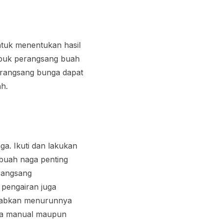
tuk menentukan hasil
upuk perangsang buah
erangsang bunga dapat
h.
a. Ikuti dan lakukan
 buah naga penting
rangsang
 pengairan juga
ebabkan menurunnya
ara manual maupun