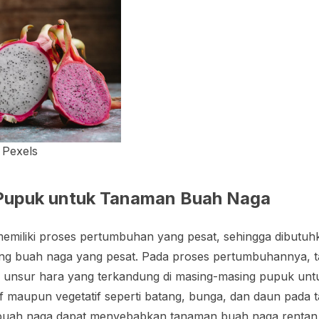
 Pexels
Pupuk untuk Tanaman Buah Naga
emiliki proses pertumbuhan yang pesat, sehingga dibutuhk
ng buah naga yang pesat. Pada proses pertumbuhannya, 
unsur hara yang terkandung di masing-masing pupuk un
f maupun vegetatif seperti batang, bunga, dan daun pada
 buah naga dapat menyebabkan tanaman buah naga rentan