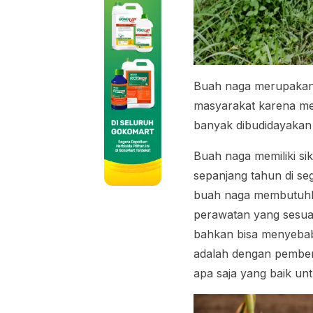
Buah naga merupakan s
masyarakat karena mem
banyak dibudidayakan 
Buah naga memiliki si
sepanjang tahun di s
buah naga membutuhka
perawatan yang sesua
bahkan bisa menyebab
adalah dengan pember
apa saja yang baik un