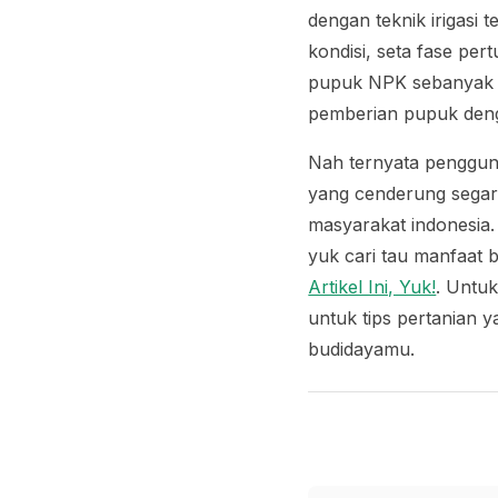
dengan teknik irigasi
kondisi, seta fase pe
pupuk NPK sebanyak 5
pemberian pupuk deng
Nah ternyata penggun
yang cenderung segar
masyarakat indonesia.
yuk cari tau manfaat b
Artikel Ini, Yuk!
. Untu
untuk tips pertanian 
budidayamu.