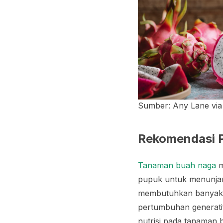
Sumber: Any Lane via
Rekomendasi 
Tanaman buah naga
m
pupuk untuk menunja
membutuhkan banyak 
pertumbuhan generati
nutrisi pada tanaman