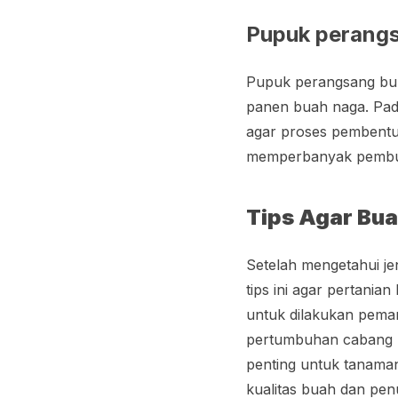
Pupuk perang
Pupuk perangsang bun
panen buah naga. Pad
agar proses pembentu
memperbanyak pembun
Tips Agar Bu
Setelah mengetahui je
tips ini agar pertani
untuk dilakukan pema
pertumbuhan cabang m
penting untuk tanama
kualitas buah dan pen