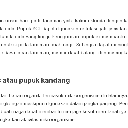
an unsur hara pada tanaman yaitu kalium klorida dengan 
lorida. Pupuk KCL dapat digunakan untuk segala jenis tan
ium klorida yang tinggi. Penggunaan pupuk ini membantu 
nutrisi pada tanaman buah naga. Sehingga dapat meningka
n daya tahan tanaman, memperkuat batang, dan meningka
 atau pupuk kandang
 dari bahan organik, termasuk mikroorganisme di dalamny
 lingkungan meskipun digunakan dalam jangka panjang. P
 buah naga dapat membantu menjaga kesuburan tanah yan
ngkatkan aktivitas mikroorganisme.