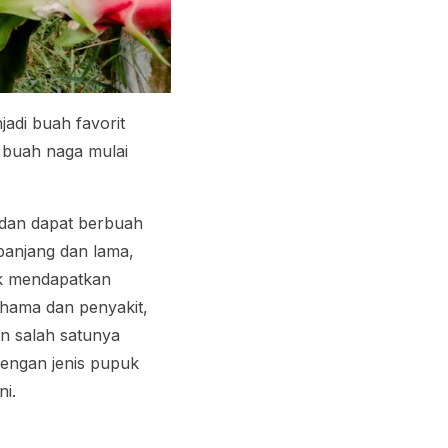
jadi buah favorit
 buah naga mulai
 dan dapat berbuah
panjang dan lama,
ak mendapatkan
hama dan penyakit,
n salah satunya
engan jenis pupuk
ni.