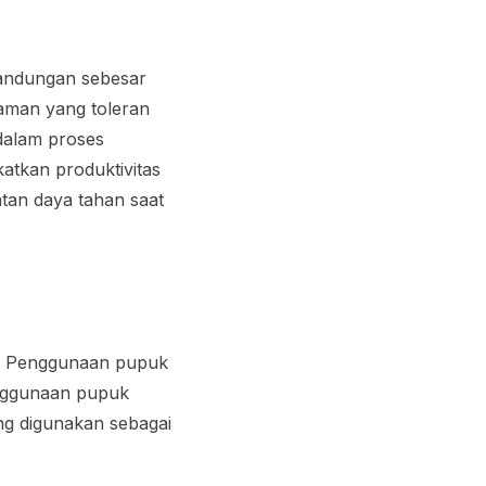
kandungan sebesar
aman yang toleran
dalam proses
tkan produktivitas
tan daya tahan saat
a. Penggunaan pupuk
enggunaan pupuk
g digunakan sebagai