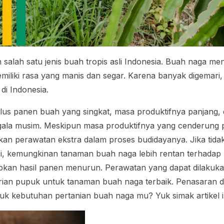
alah satu jenis buah tropis asli Indonesia. Buah naga men
iliki rasa yang manis dan segar. Karena banyak digemari,
di Indonesia.
klus panen buah yang singkat, masa produktifnya panjang,
egala musim. Meskipun masa produktifnya yang cenderung 
n perawatan ekstra dalam proses budidayanya. Jika tid
i, kemungkinan tanaman buah naga lebih rentan terhadap 
kan hasil panen menurun. Perawatan yang dapat dilakuka
ian pupuk untuk tanaman buah naga terbaik. Penasaran d
tuk kebutuhan pertanian buah naga mu? Yuk simak artikel i