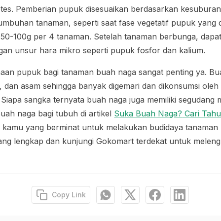
 tetes. Pemberian pupuk disesuaikan berdasarkan kesuburan
rtumbuhan tanaman, seperti saat fase vegetatif pupuk yang 
0-100g per 4 tanaman. Setelah tanaman berbunga, dapat 
an unsur hara mikro seperti pupuk fosfor dan kalium.
aan pupuk bagi tanaman buah naga sangat penting ya. Bua
, dan asam sehingga banyak digemari dan dikonsumsi oleh
 Siapa sangka ternyata buah naga juga memiliki segudang 
uah naga bagi tubuh di artikel
Suka Buah Naga?
Cari Tahu
k kamu yang berminat untuk melakukan budidaya tanaman
yang lengkap dan kunjungi Gokomart terdekat untuk melen
Copy Link