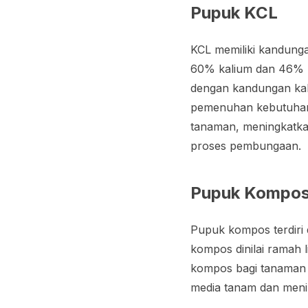
Pupuk KCL
KCL memiliki kandung
60% kalium dan 46% k
dengan kandungan kal
pemenuhan kebutuhan 
tanaman, meningkatka
proses pembungaan.
Pupuk Kompos
Pupuk kompos terdiri
kompos dinilai ramah
kompos bagi tanaman
media tanam dan meni