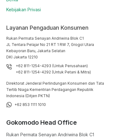
Kebijakan Privasi
Layanan Pengaduan Konsumen
Rukan Permata Senayan Andriwina Blok C1

JL Tentara Pelajar No 21 RT 1 RW 7, Grogol Utara

Kebayoran Baru, Jakarta Selatan

DKI Jakarta 12210
+62 811-1254-4293 (Untuk Perusahaan)
+62 811-1254-4292 (Untuk Petani & Mitra)
Direktorat Jenderal Perlindungan Konsumen dan Tata
Tertib Niaga Kementrian Perdagangan Republik
Indonesia (Ditjen PKTN)
+62 853 1111 1010
Gokomodo Head Office
Rukan Permata Senayan Andriwina Blok C1
