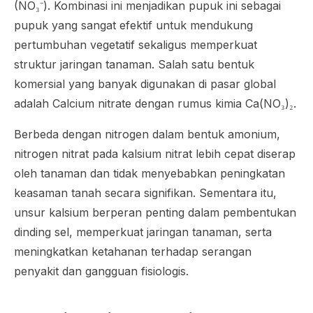
(NO₃⁻). Kombinasi ini menjadikan pupuk ini sebagai
pupuk yang sangat efektif untuk mendukung
pertumbuhan vegetatif sekaligus memperkuat
struktur jaringan tanaman. Salah satu bentuk
komersial yang banyak digunakan di pasar global
adalah Calcium nitrate dengan rumus kimia Ca(NO₃)₂.
Berbeda dengan nitrogen dalam bentuk amonium,
nitrogen nitrat pada kalsium nitrat lebih cepat diserap
oleh tanaman dan tidak menyebabkan peningkatan
keasaman tanah secara signifikan. Sementara itu,
unsur kalsium berperan penting dalam pembentukan
dinding sel, memperkuat jaringan tanaman, serta
meningkatkan ketahanan terhadap serangan
penyakit dan gangguan fisiologis.