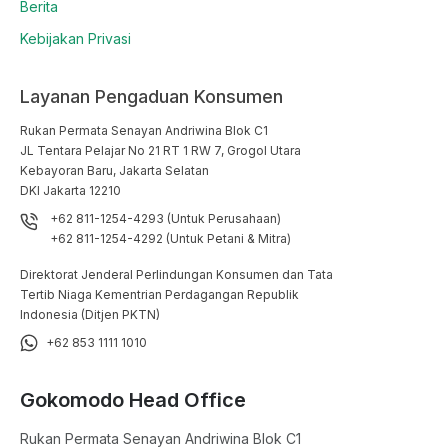
Berita
Kebijakan Privasi
Layanan Pengaduan Konsumen
Rukan Permata Senayan Andriwina Blok C1

JL Tentara Pelajar No 21 RT 1 RW 7, Grogol Utara

Kebayoran Baru, Jakarta Selatan

DKI Jakarta 12210
+62 811-1254-4293 (Untuk Perusahaan)
+62 811-1254-4292 (Untuk Petani & Mitra)
Direktorat Jenderal Perlindungan Konsumen dan Tata
Tertib Niaga Kementrian Perdagangan Republik
Indonesia (Ditjen PKTN)
+62 853 1111 1010
Gokomodo Head Office
Rukan Permata Senayan Andriwina Blok C1
