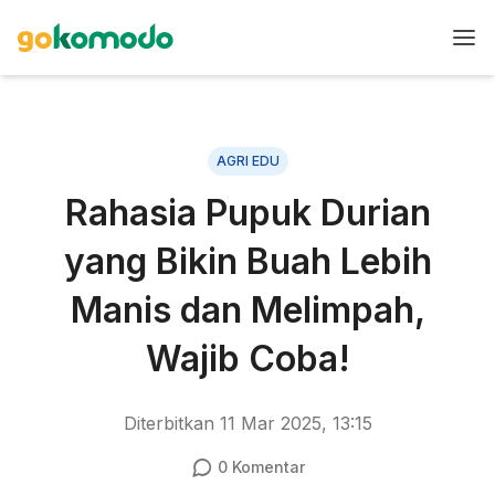
AGRI EDU
Rahasia Pupuk Durian
yang Bikin Buah Lebih
Manis dan Melimpah,
Wajib Coba!
Diterbitkan
11 Mar 2025, 13:15
0
Komentar