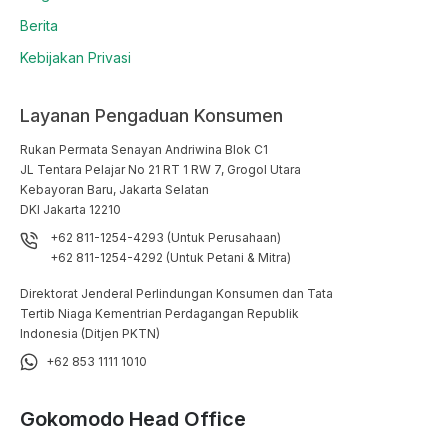
Berita
Kebijakan Privasi
Layanan Pengaduan Konsumen
Rukan Permata Senayan Andriwina Blok C1

JL Tentara Pelajar No 21 RT 1 RW 7, Grogol Utara

Kebayoran Baru, Jakarta Selatan

DKI Jakarta 12210
+62 811-1254-4293 (Untuk Perusahaan)
+62 811-1254-4292 (Untuk Petani & Mitra)
Direktorat Jenderal Perlindungan Konsumen dan Tata
Tertib Niaga Kementrian Perdagangan Republik
Indonesia (Ditjen PKTN)
+62 853 1111 1010
Gokomodo Head Office