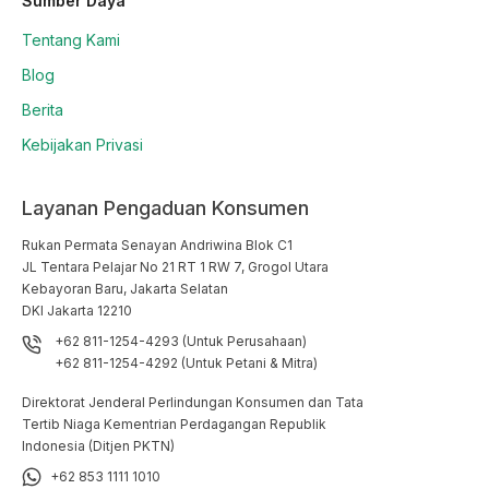
Sumber Daya
Tentang Kami
Blog
Berita
Kebijakan Privasi
Layanan Pengaduan Konsumen
Rukan Permata Senayan Andriwina Blok C1

JL Tentara Pelajar No 21 RT 1 RW 7, Grogol Utara

Kebayoran Baru, Jakarta Selatan

DKI Jakarta 12210
+62 811-1254-4293 (Untuk Perusahaan)
+62 811-1254-4292 (Untuk Petani & Mitra)
Direktorat Jenderal Perlindungan Konsumen dan Tata
Tertib Niaga Kementrian Perdagangan Republik
Indonesia (Ditjen PKTN)
+62 853 1111 1010