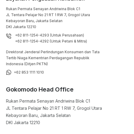
Rukan Permata Senayan Andriwina Blok C1

JL Tentara Pelajar No 21 RT 1 RW 7, Grogol Utara

Kebayoran Baru, Jakarta Selatan

DKI Jakarta 12210
+62 811-1254-4293 (Untuk Perusahaan)
+62 811-1254-4292 (Untuk Petani & Mitra)
Direktorat Jenderal Perlindungan Konsumen dan Tata
Tertib Niaga Kementrian Perdagangan Republik
Indonesia (Ditjen PKTN)
+62 853 1111 1010
Gokomodo Head Office
Rukan Permata Senayan Andriwina Blok C1

JL Tentara Pelajar No 21 RT 1 RW 7, Grogol Utara

Kebayoran Baru, Jakarta Selatan

DKI Jakarta 12210