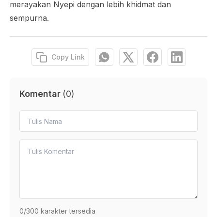
merayakan Nyepi dengan lebih khidmat dan
sempurna.
Copy Link
Komentar
(
0
)
0
/300 karakter tersedia