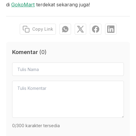
di
GokoMart
terdekat sekarang juga!
Copy Link
Komentar
(
0
)
0
/300 karakter tersedia