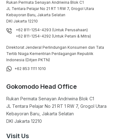
Rukan Permata Senayan Andriwina Blok C1

JL Tentara Pelajar No 21 RT 1 RW 7, Grogol Utara

Kebayoran Baru, Jakarta Selatan

DKI Jakarta 12210
+62 811-1254-4293 (Untuk Perusahaan)
+62 811-1254-4292 (Untuk Petani & Mitra)
Direktorat Jenderal Perlindungan Konsumen dan Tata
Tertib Niaga Kementrian Perdagangan Republik
Indonesia (Ditjen PKTN)
+62 853 1111 1010
Gokomodo Head Office
Rukan Permata Senayan Andriwina Blok C1

JL Tentara Pelajar No 21 RT 1 RW 7, Grogol Utara

Kebayoran Baru, Jakarta Selatan

DKI Jakarta 12210
Visit Us