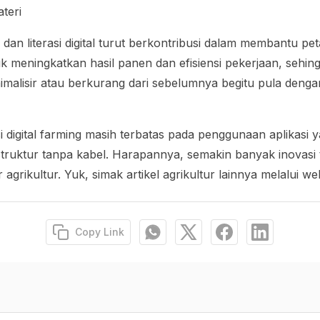
ateri
dan literasi digital turut berkontribusi dalam membantu pe
uk meningkatkan hasil panen dan efisiensi pekerjaan, sehin
inimalisir atau berkurang dari sebelumnya begitu pula deng
i
digital farming
masih terbatas pada penggunaan aplikasi y
astruktur tanpa kabel. Harapannya, semakin banyak inovasi
 agrikultur. Yuk, simak artikel agrikultur lainnya melalui w
Copy Link