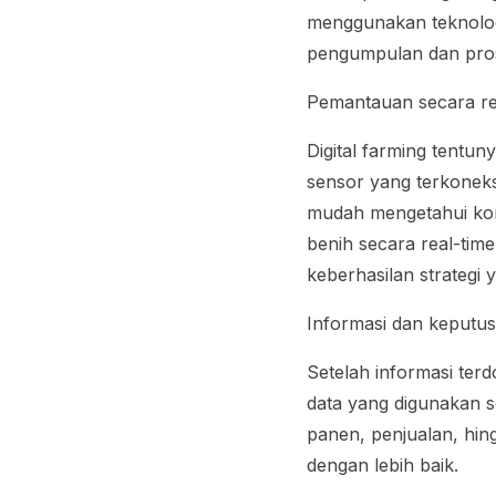
menggunakan teknolog
pengumpulan dan pros
Pemantauan secara
r
Digital farming
tentuny
sensor yang terkoneksi
mudah mengetahui kon
benih secara
real-time
keberhasilan strategi 
Informasi dan keputus
Setelah informasi ter
data
yang digunakan se
panen, penjualan, hing
dengan lebih baik.