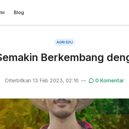
mi
Blog
AGRI EDU
 Semakin Berkembang deng
Diterbitkan
13 Feb 2023, 02:16
—
0
Komentar