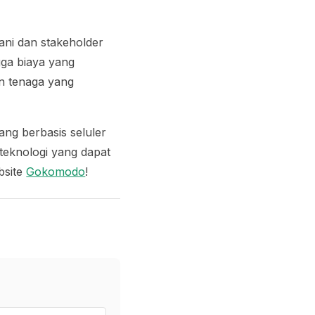
tani dan
stakeholder
gga biaya yang
an tenaga yang
ang berbasis seluler
 teknologi yang dapat
ebsite
Gokomodo
!