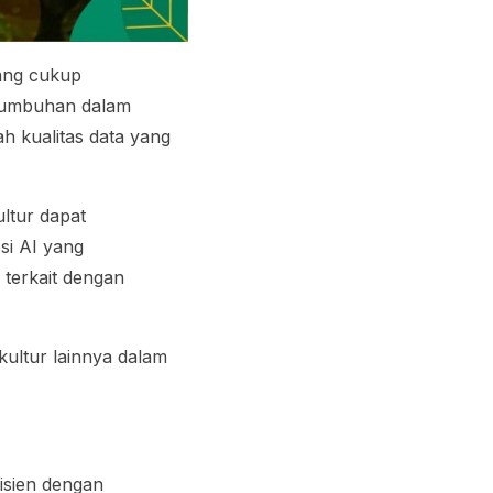
ang cukup
rtumbuhan dalam
ah kualitas data yang
ltur dapat
si AI yang
 terkait dengan
ultur lainnya dalam
fisien dengan