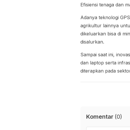
Efisiensi tenaga dan m
Adanya teknologi GPS 
agrikultur lainnya unt
dikeluarkan bisa di m
disalurkan.
Sampai saat ini, inovas
dan laptop serta infr
diterapkan pada sektor
Komentar
(
0
)