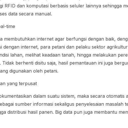
i RFID dan komputasi berbasis seluler lainnya sehingga 
es data secara manual.
eal-time
a membutuhkan internet agar berfungsi dengan baik, den
 dengan internet, para petani dan pelaku sektor agrikultur
disi lahan, melihat keadaan tanah, hingga melakukan p
. Tidak berhenti disitu saja, hasil pemantauan ini juga ber
yang digunakan oleh petani.
an yang terpusat
dokumentasikan dalam suatu sistem, maka secara otomatis
bagai sumber informasi sekaligus penyelesaian masalah t
ga distribusi hasil panen.
Big data
pun juga membantu mem