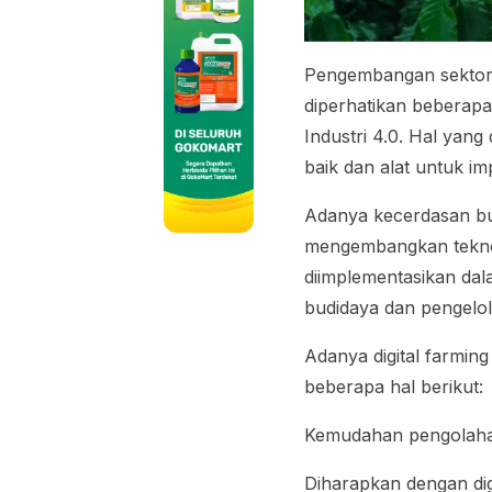
Pengembangan sektor 
diperhatikan beberap
Industri 4.0. Hal yang
baik dan alat untuk im
Adanya kecerdasan b
mengembangkan tekno
diimplementasikan dal
budidaya dan pengelo
Adanya
digital farming
beberapa hal berikut:
Kemudahan pengolaha
Diharapkan dengan
di