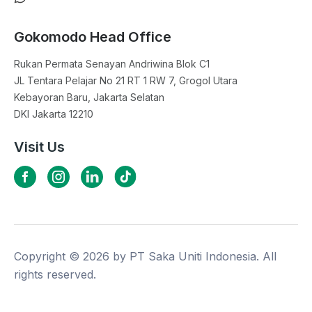
Gokomodo Head Office
Rukan Permata Senayan Andriwina Blok C1

JL Tentara Pelajar No 21 RT 1 RW 7, Grogol Utara

Kebayoran Baru, Jakarta Selatan

DKI Jakarta 12210
Visit Us
Copyright ©
2026
by PT Saka Uniti Indonesia. All
rights reserved.