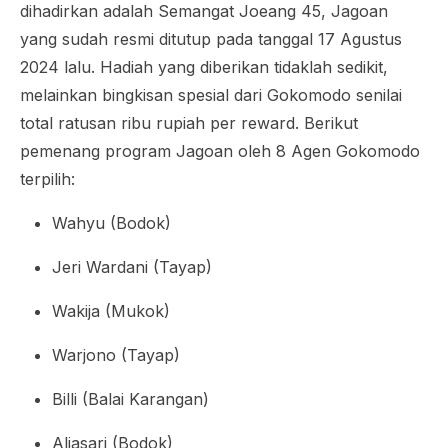
dihadirkan adalah Semangat Joeang 45, Jagoan
yang sudah resmi ditutup pada tanggal 17 Agustus
2024 lalu. Hadiah yang diberikan tidaklah sedikit,
melainkan bingkisan spesial dari Gokomodo senilai
total ratusan ribu rupiah per
reward
. Berikut
pemenang program Jagoan oleh 8 Agen Gokomodo
terpilih:
Wahyu (Bodok)
Jeri Wardani (Tayap)
Wakija (Mukok)
Warjono (Tayap)
Billi (Balai Karangan)
Aljasari (Bodok)