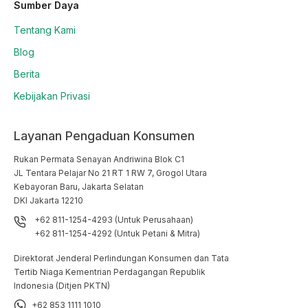
Sumber Daya
Tentang Kami
Blog
Berita
Kebijakan Privasi
Layanan Pengaduan Konsumen
Rukan Permata Senayan Andriwina Blok C1

JL Tentara Pelajar No 21 RT 1 RW 7, Grogol Utara

Kebayoran Baru, Jakarta Selatan

DKI Jakarta 12210
+62 811-1254-4293 (Untuk Perusahaan)
+62 811-1254-4292 (Untuk Petani & Mitra)
Direktorat Jenderal Perlindungan Konsumen dan Tata
Tertib Niaga Kementrian Perdagangan Republik
Indonesia (Ditjen PKTN)
+62 853 1111 1010