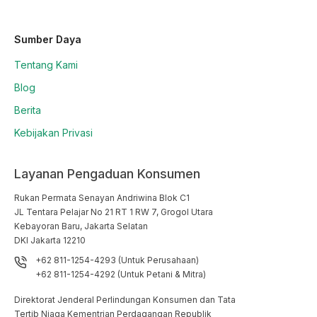
Sumber Daya
Tentang Kami
Blog
Berita
Kebijakan Privasi
Layanan Pengaduan Konsumen
Rukan Permata Senayan Andriwina Blok C1

JL Tentara Pelajar No 21 RT 1 RW 7, Grogol Utara

Kebayoran Baru, Jakarta Selatan

DKI Jakarta 12210
+62 811-1254-4293 (Untuk Perusahaan)
+62 811-1254-4292 (Untuk Petani & Mitra)
Direktorat Jenderal Perlindungan Konsumen dan Tata
Tertib Niaga Kementrian Perdagangan Republik