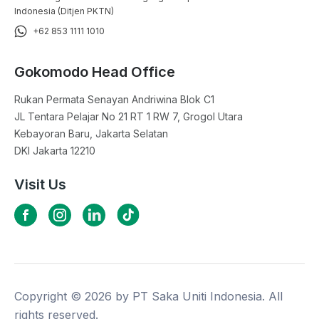
Indonesia (Ditjen PKTN)
+62 853 1111 1010
Gokomodo Head Office
Rukan Permata Senayan Andriwina Blok C1

JL Tentara Pelajar No 21 RT 1 RW 7, Grogol Utara

Kebayoran Baru, Jakarta Selatan

DKI Jakarta 12210
Visit Us
Copyright ©
2026
by PT Saka Uniti Indonesia. All
rights reserved.