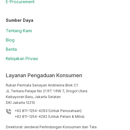
E-Procurement
Sumber Daya
Tentang Kami
Blog
Berita
Kebijakan Privasi
Layanan Pengaduan Konsumen
Rukan Permata Senayan Andriwina Blok C1

JL Tentara Pelajar No 21 RT 1 RW 7, Grogol Utara

Kebayoran Baru, Jakarta Selatan

DKI Jakarta 12210
+62 811-1254-4293 (Untuk Perusahaan)
+62 811-1254-4292 (Untuk Petani & Mitra)
Direktorat Jenderal Perlindungan Konsumen dan Tata