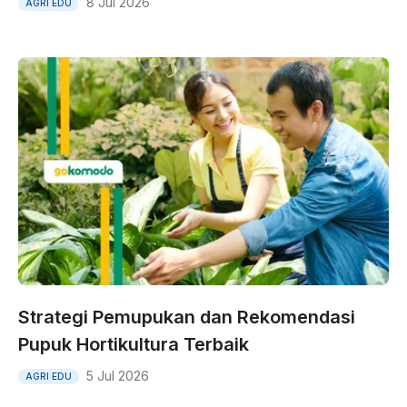
8 Jul 2026
AGRI EDU
Strategi Pemupukan dan Rekomendasi
Pupuk Hortikultura Terbaik
5 Jul 2026
AGRI EDU