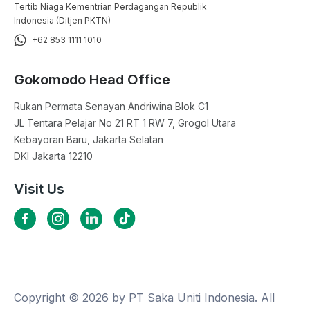
Tertib Niaga Kementrian Perdagangan Republik
Indonesia (Ditjen PKTN)
+62 853 1111 1010
Gokomodo Head Office
Rukan Permata Senayan Andriwina Blok C1

JL Tentara Pelajar No 21 RT 1 RW 7, Grogol Utara

Kebayoran Baru, Jakarta Selatan

DKI Jakarta 12210
Visit Us
Copyright ©
2026
by PT Saka Uniti Indonesia. All