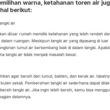
milihan warna, ketahanan toren air ju
hal berikut:
angki air
kkan diluar rumah memiliki ketahanan yang lebih rendah da
i dalam ruangan. Meskipun tangki air yang dipasang di lu
gkinan lumut air berkembang biak di dalam tangki. Apabila 
a tangki air tidak menjadi masalah besar.
ihkan agar bersih dari lumut, bakteri, dan kerak air. Idealny
4 bulan sekali. Pembersihan tangki air sederhana dapat dil
rsih tangki air. Jika ingin lebih bersih, kamu bisa mengg
bagian dalamnya.