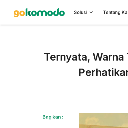
Solusi
Tentang Ka
Ternyata, Warna
Perhatikan
Bagikan :