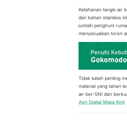
Ketahanan tangki air b
dari bahan
stainless st
jumlah penghuni rumah
menyesuaikan toren a
Tidak kalah penting me
material yang tahan t
air ber-SNI dan berkua
Agri Digital Masa Kini!