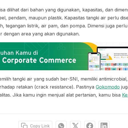
isa dilihat dari bahan yang digunakan, kapasitas, dan dimens
eel
, pendam, maupun plastik. Kapasitas tangki air perlu di
, tegangan listrik, air pam, dan pompa. Dimensi juga perlu
ir dengan area yang akan digunakan.
milih tangki air yang sudah ber-SNI, memiliki
antimicrobial
erhadap retakan (
crack resistance
). Pastinya
Gokomodo
jug
litas. Jika kamu ingin menjual alat pertanian, kamu bisa
Ke
Copy Link