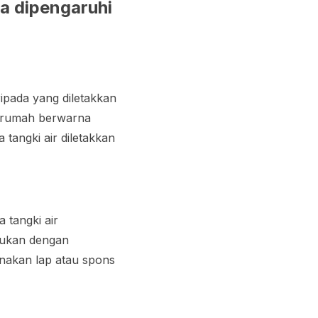
ga dipengaruhi
ripada yang diletakkan
ar rumah berwarna
tangki air diletakkan
a tangki air
akukan dengan
unakan lap atau spons