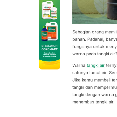
Sebagian orang memilih
bahan. Padahal, banya
fungsinya untuk meny
warna pada tangki air
Warna
tangki air
terny
satunya lumut air. Se
Jika kamu membeli ta
tangki dan mempermu
tangki dengan warna g
menembus tangki air.