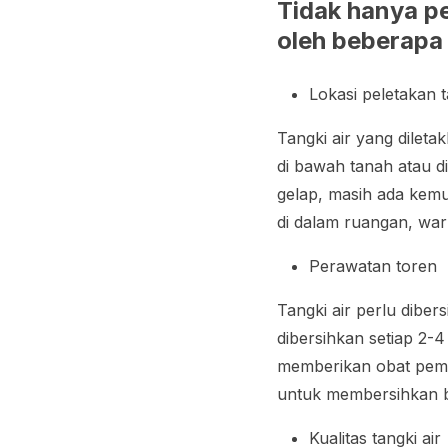
Tidak hanya pe
oleh beberapa 
Lokasi peletakan t
Tangki air yang dileta
di bawah tanah atau d
gelap, masih ada kemun
di dalam ruangan, warn
Perawatan toren
Tangki air perlu dibers
dibersihkan setiap 2-
memberikan obat pembe
untuk membersihkan 
Kualitas tangki air