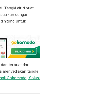
i. Tangki air dibuat
sesuaikan dengan
 dihitung untuk
, dan terbuat dari
a menyediakan tangki
nali Gokomodo, Solusi