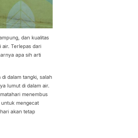
tampung, dan kualitas
air. Terlepas dari
enarnya apa
sih
arti
i dalam tangki, salah
a lumut di dalam air.
a matahari menembus
 untuk mengecat
hari akan tetap