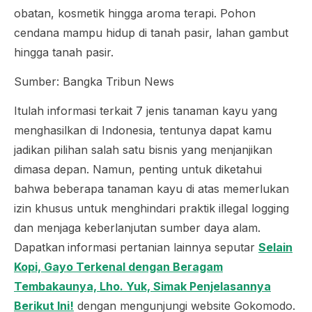
obatan, kosmetik hingga aroma terapi. Pohon
cendana mampu hidup di tanah pasir, lahan gambut
hingga tanah pasir.
Sumber: Bangka Tribun News
Itulah informasi terkait 7 jenis tanaman kayu yang
menghasilkan di Indonesia, tentunya dapat kamu
jadikan pilihan salah satu bisnis yang menjanjikan
dimasa depan. Namun, penting untuk diketahui
bahwa beberapa tanaman kayu di atas memerlukan
izin khusus untuk menghindari praktik illegal logging
dan menjaga keberlanjutan sumber daya alam.
Dapatkan
informasi pertanian lainnya seputar
Selain
Kopi, Gayo Terkenal dengan Beragam
Tembakaunya, Lho. Yuk, Simak Penjelasannya
Berikut Ini!
dengan mengunjungi website Gokomodo.