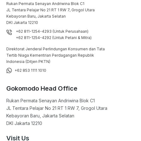
Rukan Permata Senayan Andriwina Blok C1

JL Tentara Pelajar No 21 RT 1 RW 7, Grogol Utara

Kebayoran Baru, Jakarta Selatan

DKI Jakarta 12210
+62 811-1254-4293 (Untuk Perusahaan)
+62 811-1254-4292 (Untuk Petani & Mitra)
Direktorat Jenderal Perlindungan Konsumen dan Tata
Tertib Niaga Kementrian Perdagangan Republik
Indonesia (Ditjen PKTN)
+62 853 1111 1010
Gokomodo Head Office
Rukan Permata Senayan Andriwina Blok C1

JL Tentara Pelajar No 21 RT 1 RW 7, Grogol Utara

Kebayoran Baru, Jakarta Selatan

DKI Jakarta 12210
Visit Us