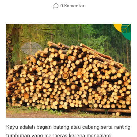
0
Komentar
Kayu adalah bagian batang atau cabang serta ranting
tumbuhan yang mengeras karena mengalami