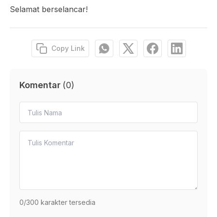
Selamat berselancar!
Copy Link
Komentar
(
0
)
0
/300 karakter tersedia