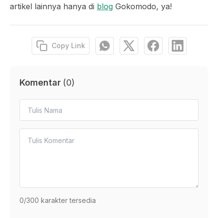
artikel lainnya hanya di
blog
Gokomodo, ya!
Copy Link
Komentar
(
0
)
0
/300 karakter tersedia