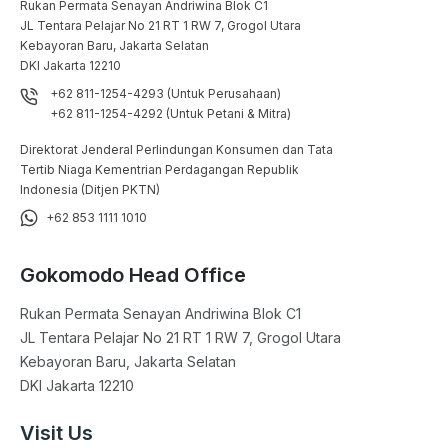
Rukan Permata Senayan Andriwina Blok C1

JL Tentara Pelajar No 21 RT 1 RW 7, Grogol Utara

Kebayoran Baru, Jakarta Selatan

DKI Jakarta 12210
+62 811-1254-4293 (Untuk Perusahaan)
+62 811-1254-4292 (Untuk Petani & Mitra)
Direktorat Jenderal Perlindungan Konsumen dan Tata
Tertib Niaga Kementrian Perdagangan Republik
Indonesia (Ditjen PKTN)
+62 853 1111 1010
Gokomodo Head Office
Rukan Permata Senayan Andriwina Blok C1

JL Tentara Pelajar No 21 RT 1 RW 7, Grogol Utara

Kebayoran Baru, Jakarta Selatan

DKI Jakarta 12210
Visit Us