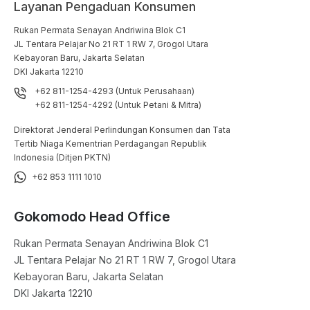
Layanan Pengaduan Konsumen
Rukan Permata Senayan Andriwina Blok C1

JL Tentara Pelajar No 21 RT 1 RW 7, Grogol Utara

Kebayoran Baru, Jakarta Selatan

DKI Jakarta 12210
+62 811-1254-4293 (Untuk Perusahaan)
+62 811-1254-4292 (Untuk Petani & Mitra)
Direktorat Jenderal Perlindungan Konsumen dan Tata
Tertib Niaga Kementrian Perdagangan Republik
Indonesia (Ditjen PKTN)
+62 853 1111 1010
Gokomodo Head Office
Rukan Permata Senayan Andriwina Blok C1

JL Tentara Pelajar No 21 RT 1 RW 7, Grogol Utara

Kebayoran Baru, Jakarta Selatan

DKI Jakarta 12210