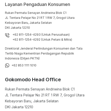
Layanan Pengaduan Konsumen
Rukan Permata Senayan Andriwina Blok C1

JL Tentara Pelajar No 21 RT 1 RW 7, Grogol Utara

Kebayoran Baru, Jakarta Selatan

DKI Jakarta 12210
+62 811-1254-4293 (Untuk Perusahaan)
+62 811-1254-4292 (Untuk Petani & Mitra)
Direktorat Jenderal Perlindungan Konsumen dan Tata
Tertib Niaga Kementrian Perdagangan Republik
Indonesia (Ditjen PKTN)
+62 853 1111 1010
Gokomodo Head Office
Rukan Permata Senayan Andriwina Blok C1

JL Tentara Pelajar No 21 RT 1 RW 7, Grogol Utara

Kebayoran Baru, Jakarta Selatan

DKI Jakarta 12210