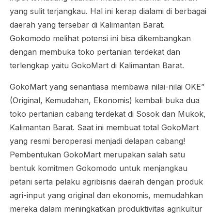
yang sulit terjangkau. Hal ini kerap dialami di berbagai
daerah yang tersebar di Kalimantan Barat.
Gokomodo melihat potensi ini bisa dikembangkan
dengan membuka toko pertanian terdekat dan
terlengkap yaitu GokoMart di Kalimantan Barat.
GokoMart yang senantiasa membawa nilai-nilai OKE”
(Original, Kemudahan, Ekonomis) kembali buka dua
toko pertanian cabang terdekat di Sosok dan Mukok,
Kalimantan Barat. Saat ini membuat total GokoMart
yang resmi beroperasi menjadi delapan cabang!
Pembentukan GokoMart merupakan salah satu
bentuk komitmen Gokomodo untuk menjangkau
petani serta pelaku agribisnis daerah dengan produk
agri-input yang original dan ekonomis, memudahkan
mereka dalam meningkatkan produktivitas agrikultur