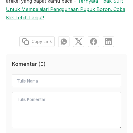
artikel yang dapat kamu baca –
Ternyata Tidak Sulit
Untuk Mempelajari Penggunaan Pupuk Boron. Coba
Klik Lebih Lanjut!
Copy Link
Komentar
(
0
)