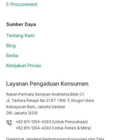
E-Procurement
Sumber Daya
Tentang Kami
Blog
Berita
Kebijakan Privasi
Layanan Pengaduan Konsumen
Rukan Permata Senayan Andriwina Blok C1

JL Tentara Pelajar No 21 RT 1 RW 7, Grogol Utara

Kebayoran Baru, Jakarta Selatan

DKI Jakarta 12210
+62 811-1254-4293 (Untuk Perusahaan)
+62 811-1254-4292 (Untuk Petani & Mitra)
Direktorat Jenderal Perlindungan Konsumen dan Tata