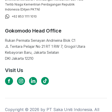
Tertib Niaga Kementrian Perdagangan Republik
Indonesia (Ditjen PKTN)
+62 853 1111 1010
Gokomodo Head Office
Rukan Permata Senayan Andriwina Blok C1

JL Tentara Pelajar No 21 RT 1 RW 7, Grogol Utara

Kebayoran Baru, Jakarta Selatan

DKI Jakarta 12210
Visit Us
Copyright ©
2026
by PT Saka Uniti Indonesia. All