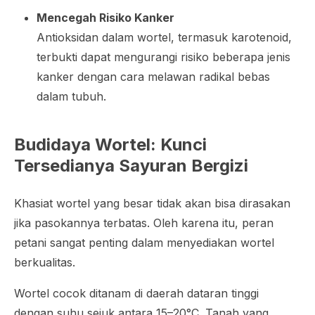
Mencegah Risiko Kanker
Antioksidan dalam wortel, termasuk karotenoid,
terbukti dapat mengurangi risiko beberapa jenis
kanker dengan cara melawan radikal bebas
dalam tubuh.
Budidaya Wortel: Kunci
Tersedianya Sayuran Bergizi
Khasiat wortel yang besar tidak akan bisa dirasakan
jika pasokannya terbatas. Oleh karena itu, peran
petani sangat penting dalam menyediakan wortel
berkualitas.
Wortel cocok ditanam di daerah dataran tinggi
dengan suhu sejuk antara 15–20°C. Tanah yang