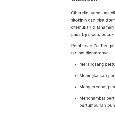
Giberelin, yang juga 
sitokinin dan bisa dit
ditemukan di tanaman
pada biji muda, pucuk
Pemberian Zat Pengat
terlihat diantaranya:
Merangsang pertu
Meningkatkan pe
Mempercepat pema
Menghambat pertu
pertumbuhan bun