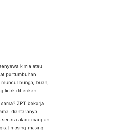
senyawa kimia atau
bat pertumbuhan
 muncul bunga, buah,
 tidak diberikan.
 sama? ZPT bekerja
ama, diantaranya
an secara alami maupun
ngkat masing-masing