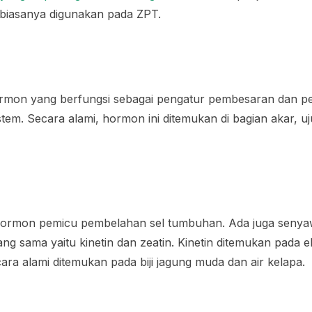
g biasanya digunakan pada ZPT.
mon yang berfungsi sebagai pengatur pembesaran dan pe
tem. Secara alami, hormon ini ditemukan di bagian akar, u
hormon pemicu pembelahan sel tumbuhan. Ada juga senya
yang sama yaitu kinetin dan zeatin. Kinetin ditemukan pada
cara alami ditemukan pada biji jagung muda dan air kelapa.