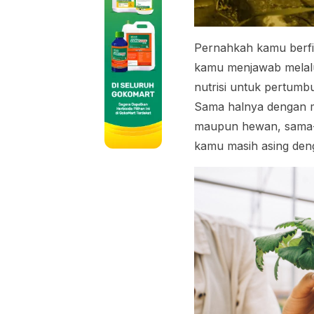
Pernahkah kamu berfi
kamu menjawab melalu
nutrisi untuk pertum
Sama halnya dengan ma
maupun hewan, sama-
kamu masih asing den