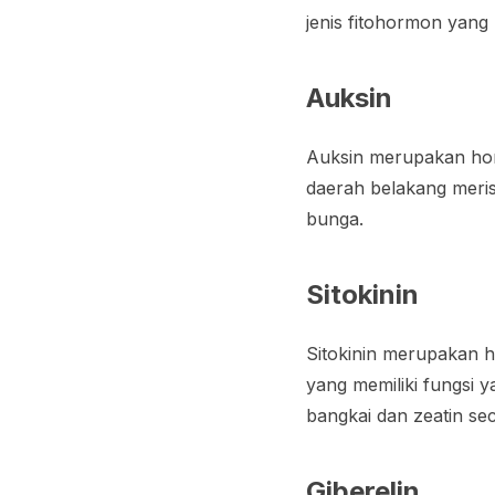
jenis fitohormon yan
Auksin
Auksin merupakan hor
daerah belakang meris
bunga.
Sitokinin
Sitokinin merupakan 
yang memiliki fungsi 
bangkai dan zeatin se
Giberelin