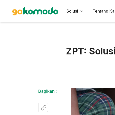
Solusi
Tentang Ka
ZPT: Solus
Bagikan :