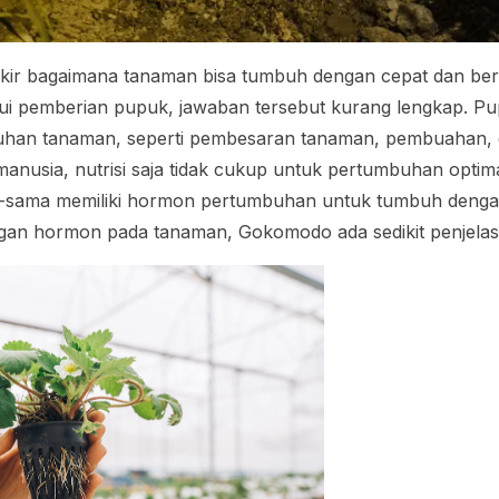
kir bagaimana tanaman bisa tumbuh dengan cepat dan ber
i pemberian pupuk, jawaban tersebut kurang lengkap. P
buhan tanaman, seperti pembesaran tanaman, pembuahan
nusia, nutrisi saja tidak cukup untuk pertumbuhan optima
sama memiliki hormon pertumbuhan untuk tumbuh dengan
gan hormon pada tanaman, Gokomodo ada sedikit penjela