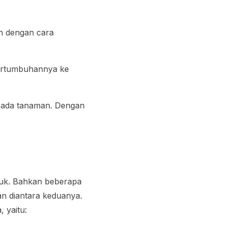
n dengan cara
pertumbuhannya ke
 pada tanaman. Dengan
uk. Bahkan beberapa
n diantara keduanya.
 yaitu: