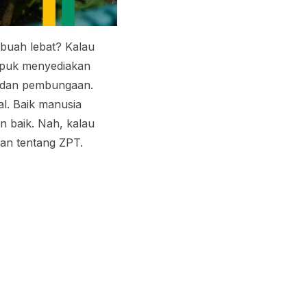
buah lebat? Kalau
upuk menyediakan
, dan pembungaan.
l. Baik manusia
 baik. Nah, kalau
san tentang ZPT.