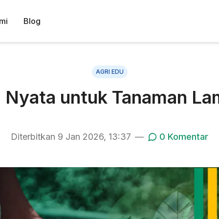
mi
Blog
AGRI EDU
i Nyata untuk Tanaman L
Diterbitkan
9 Jan 2026, 13:37
—
0
Komentar