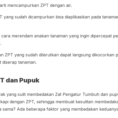
arti mencampurkan ZPT dengan air.
T yang sudah dicampurkan bisa diaplikasikan pada tanama
 cara merendam anakan tanaman yang ingin dipercepat 
T.
tan ZPT yang sudah dilarutkan dapat langsung dikocorkan
at diserap tanaman.
T dan Pupuk
yak yang sulit membedakan Zat Pengatur Tumbuh dan pup
gkapi dengan ZPT, sehingga membuat kesulitan membedaka
a sama? Ada beberapa faktor yang membedakan keduanya,