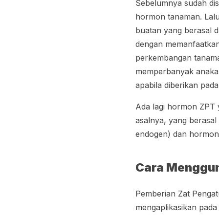
Sebelumnya sudah dis
hormon tanaman. Lalu
buatan yang berasal d
dengan memanfaatkan 
perkembangan tanama
memperbanyak anakan. 
apabila diberikan pad
Ada lagi hormon ZPT y
asalnya, yang berasal
endogen) dan hormon 
Cara Menggu
Pemberian Zat Pengatu
mengaplikasikan pada 