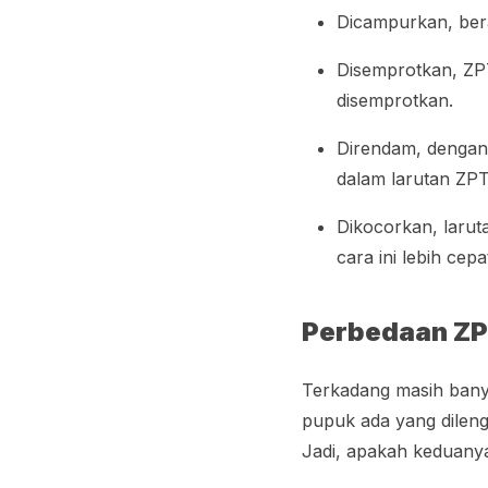
Dicampurkan, ber
Disemprotkan, ZP
disemprotkan.
Direndam, dengan
dalam larutan ZP
Dikocorkan, laru
cara ini lebih cep
Perbedaan ZP
Terkadang masih ban
pupuk ada yang dilen
Jadi, apakah keduany