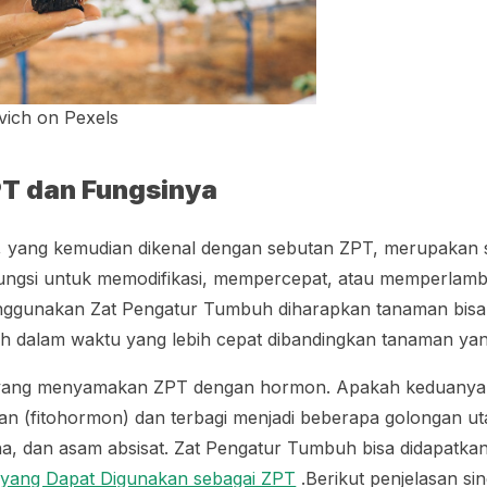
ich on Pexels
PT dan Fungsinya
 yang kemudian dikenal dengan sebutan ZPT, merupakan 
ungsi untuk memodifikasi, mempercepat, atau memperlam
ggunakan Zat Pengatur Tumbuh diharapkan tanaman bisa
 dalam waktu yang lebih cepat dibandingkan tanaman yang
yang menyamakan ZPT dengan hormon. Apakah keduanya
n (fitohormon) dan terbagi menjadi beberapa golongan ut
ilena, dan asam absisat. Zat Pengatur Tumbuh bisa didapatk
 yang Dapat Digunakan sebagai ZPT
.Berikut penjelasan si