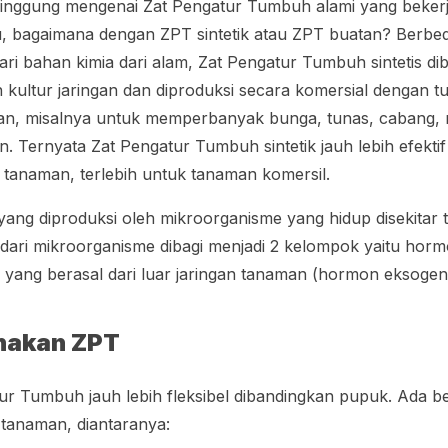
inggung mengenai Zat Pengatur Tumbuh alami yang beker
, bagaimana dengan ZPT sintetik atau ZPT buatan? Berb
ari bahan kimia dari alam, Zat Pengatur Tumbuh sintetis di
kultur jaringan dan diproduksi secara komersial dengan 
n, misalnya untuk memperbanyak bunga, tunas, cabang,
Ternyata Zat Pengatur Tumbuh sintetik jauh lebih efektif 
a tanaman, terlebih untuk tanaman komersil.
ang diproduksi oleh mikroorganisme yang hidup disekitar
 dari mikroorganisme dibagi menjadi 2 kelompok yaitu horm
yang berasal dari luar jaringan tanaman (hormon eksogen
nakan ZPT
r Tumbuh jauh lebih fleksibel dibandingkan pupuk. Ada b
tanaman, diantaranya: