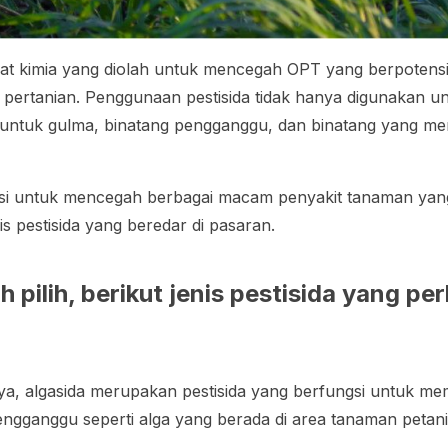
zat kimia yang diolah untuk mencegah OPT yang berpoten
 pertanian. Penggunaan pestisida tidak hanya digunakan 
 untuk gulma, binatang pengganggu, dan binatang yang m
gsi untuk mencegah berbagai macam penyakit tanaman ya
nis pestisida yang beredar di pasaran.
h pilih, berikut jenis pestisida yang pe
a, algasida merupakan pestisida yang berfungsi untuk m
gganggu seperti alga yang berada di area tanaman petani