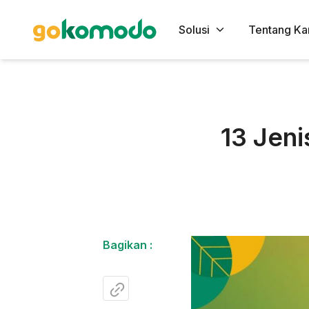
Solusi
Tentang Ka
13 Jeni
Bagikan :