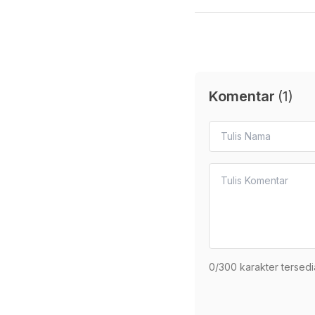
Komentar
(
1
)
0
/300 karakter tersedi