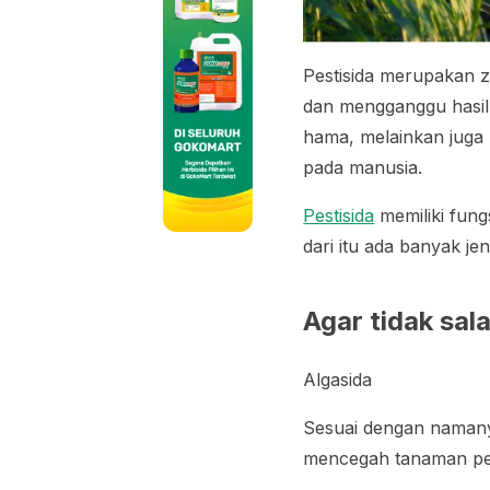
Pestisida merupakan 
dan mengganggu hasil
hama, melainkan juga
pada manusia.
Pestisida
memiliki fun
dari itu ada banyak je
Agar tidak sala
Algasida
Sesuai dengan namany
mencegah tanaman pen