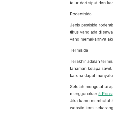
telur dari siput dan k
Rodentisida
Jenis pestisida roden
tikus yang ada di saw
yang memakannya akan
Termisida
Terakhir adalah termi
tanaman kelapa sawit
karena dapat menyalur
Setelah mengetahui apa
menggunakan
5 Prins
Jika kamu membutuhk
website kami sekarang