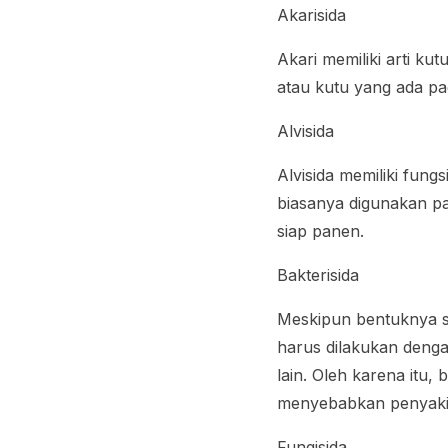
Akarisida
Akari memiliki arti ku
atau kutu yang ada p
Alvisida
Alvisida memiliki fun
biasanya digunakan p
siap panen.
Bakterisida
Meskipun bentuknya sa
harus dilakukan denga
lain. Oleh karena itu
menyebabkan penyaki
Fungisida