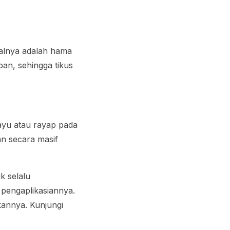
salnya adalah hama
pan, sehingga tikus
ayu atau rayap pada
n secara masif
k selalu
pengaplikasiannya.
annya. Kunjungi