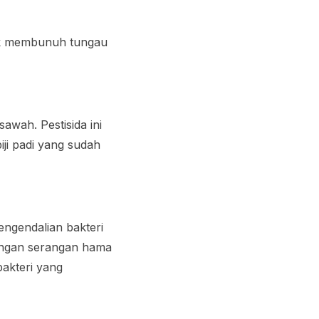
ntuk membunuh tungau
wah. Pestisida ini
ji padi yang sudah
engendalian bakteri
dengan serangan hama
akteri yang