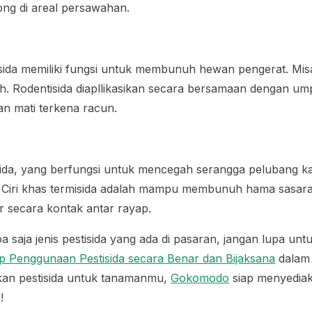
eong di areal persawahan.
tisida memiliki fungsi untuk membunuh hewan pengerat. Mi
ah. Rodentisida diapllikasikan secara bersamaan dengan um
 mati terkena racun.
sida, yang berfungsi untuk mencegah serangga pelubang k
. Ciri khas termisida adalah mampu membunuh hama sasara
 secara kontak antar rayap.
 saja jenis pestisida yang ada di pasaran, jangan lupa untu
ip Penggunaan Pestisida secara Benar dan Bijaksana
dalam 
an pestisida untuk tanamanmu,
Gokomodo
siap menyediak
!