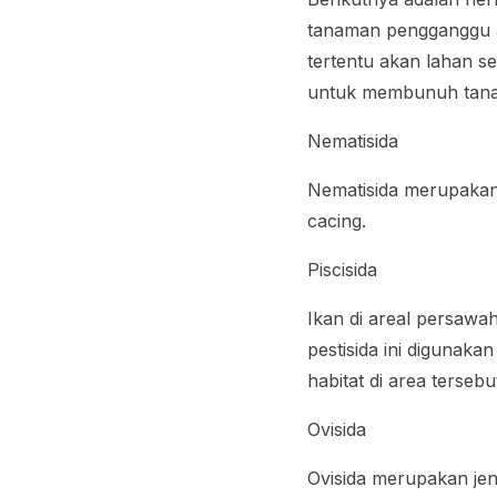
tanaman pengganggu at
tertentu akan lahan se
untuk membunuh tan
Nematisida
Nematisida merupakan
cacing.
Piscisida
Ikan di areal persawa
pestisida ini digunak
habitat di area tersebu
Ovisida
Ovisida merupakan jen