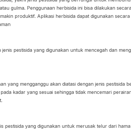
au gulma. Penggunaan herbisida ini bisa dilakukan secara
makin produktif. Aplikasi herbisida dapat digunakan secara
aman
 jenis pestisida yang digunakan untuk mencegah dan meng
han yang mengganggu akan diatasi dengan jenis pestisida be
an pada kadar yang sesuai sehingga tidak mencemari perai
t.
is pestisida yang digunakan untuk merusak telur dari hama