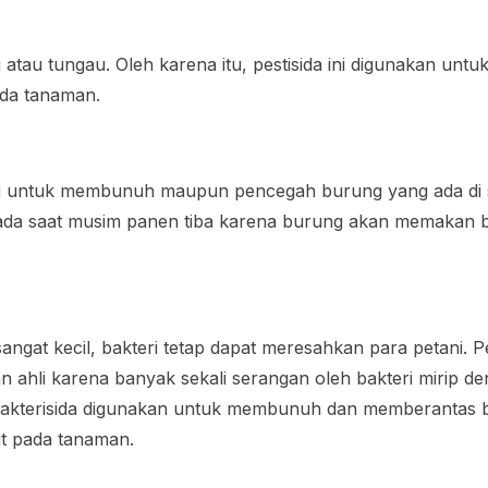
tu atau tungau. Oleh karena itu, pestisida ini digunakan u
ada tanaman.
gsi untuk membunuh maupun pencegah burung yang ada di sa
ada saat musim panen tiba karena burung akan memakan bi
ngat kecil, bakteri tetap dapat meresahkan para petani. P
n ahli karena banyak sekali serangan oleh bakteri mirip 
, bakterisida digunakan untuk membunuh dan memberantas b
t pada tanaman.