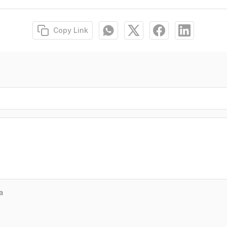
Copy Link
a