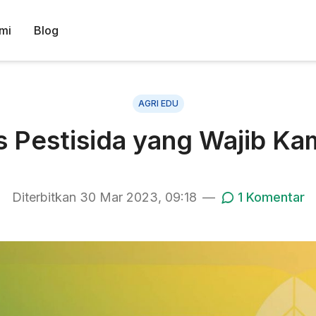
mi
Blog
AGRI EDU
s Pestisida yang Wajib K
Diterbitkan
30 Mar 2023, 09:18
—
1
Komentar