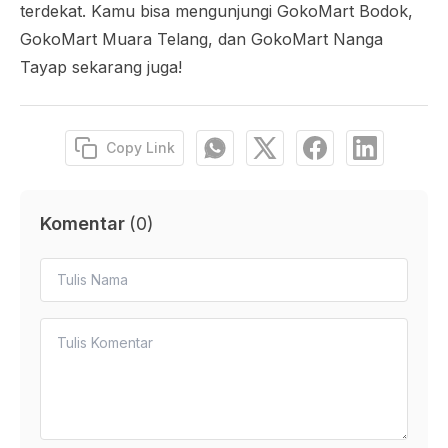
terdekat. Kamu bisa mengunjungi GokoMart Bodok,
GokoMart Muara Telang, dan GokoMart Nanga
Tayap sekarang juga!
Copy Link
Komentar
(
0
)