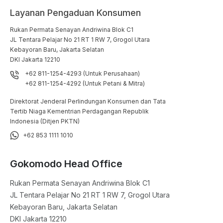
Layanan Pengaduan Konsumen
Rukan Permata Senayan Andriwina Blok C1

JL Tentara Pelajar No 21 RT 1 RW 7, Grogol Utara

Kebayoran Baru, Jakarta Selatan

DKI Jakarta 12210
+62 811-1254-4293 (Untuk Perusahaan)
+62 811-1254-4292 (Untuk Petani & Mitra)
Direktorat Jenderal Perlindungan Konsumen dan Tata
Tertib Niaga Kementrian Perdagangan Republik
Indonesia (Ditjen PKTN)
+62 853 1111 1010
Gokomodo Head Office
Rukan Permata Senayan Andriwina Blok C1

JL Tentara Pelajar No 21 RT 1 RW 7, Grogol Utara

Kebayoran Baru, Jakarta Selatan

DKI Jakarta 12210