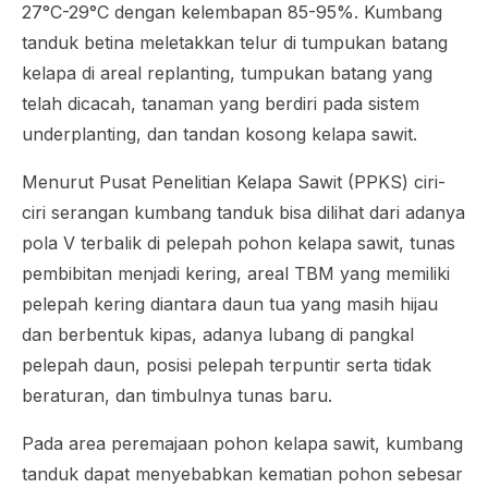
27°C-29°C dengan kelembapan 85-95%. Kumbang
tanduk betina meletakkan telur di tumpukan batang
kelapa di areal
replanting
, tumpukan batang yang
telah dicacah, tanaman yang berdiri pada sistem
underplanting
, dan tandan kosong kelapa sawit.
Menurut Pusat Penelitian Kelapa Sawit (PPKS) ciri-
ciri serangan kumbang tanduk bisa dilihat dari adanya
pola V terbalik di pelepah pohon kelapa sawit, tunas
pembibitan menjadi kering, areal TBM yang memiliki
pelepah kering diantara daun tua yang masih hijau
dan berbentuk kipas, adanya lubang di pangkal
pelepah daun, posisi pelepah terpuntir serta tidak
beraturan, dan timbulnya tunas baru.
Pada area peremajaan pohon kelapa sawit, kumbang
tanduk dapat menyebabkan kematian pohon sebesar