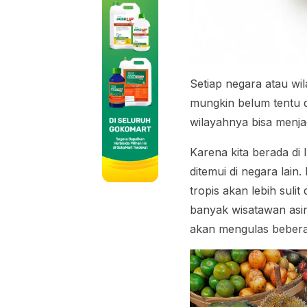
Setiap negara atau wi
mungkin belum tentu d
wilayahnya bisa menja
Karena kita berada di
ditemui di negara lai
tropis akan lebih suli
banyak wisatawan asin
akan mengulas bebe