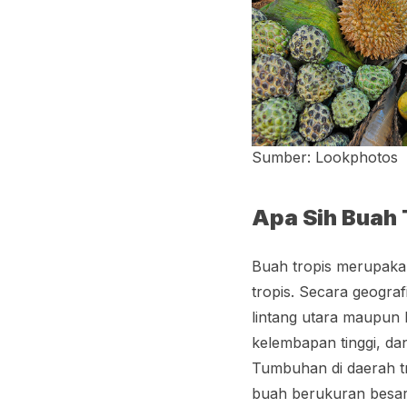
Sumber: Lookphotos
Apa Sih Buah 
Buah tropis merupakan
tropis. Secara geografi
lintang utara maupun l
kelembapan tinggi, da
Tumbuhan di daerah t
buah berukuran besar,