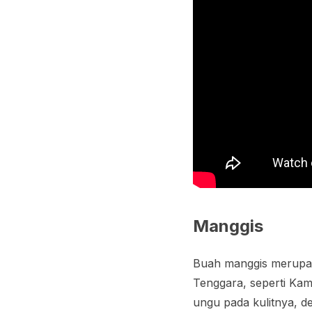
Manggis
Buah manggis merupak
Tenggara, seperti Kam
ungu pada kulitnya, 