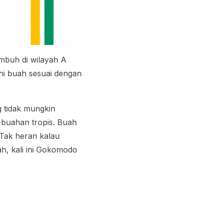
umbuh di wilayah A
ahi buah sesuai dengan
g tidak mungkin
h-buahan tropis. Buah
. Tak heran kalau
h, kali ini Gokomodo