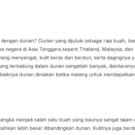
l dengan durian? Durian yang dijuluki sebagai raja buah, b
 negara di Asia Tenggara seperti Thailand, Malaysia, dan F
 yang menyengat, kulit keras dan berduri, serta dagingnya 
 yang terkadung dalam durian sangatlah banyak, diantaranya
Sebaiknya durian dimakan ketika matang untuk mendapatkan
nangka menjadi salah satu buah yang baunya sangat tajam
ahkan lebih besar dibandingkan durian. Kulitnya juga berd