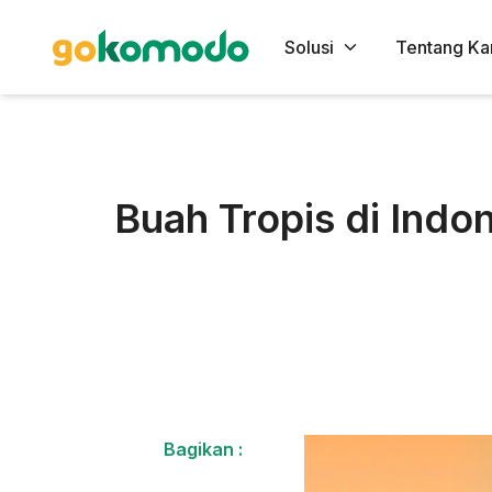
Solusi
Tentang Ka
Buah Tropis di Indo
Bagikan :