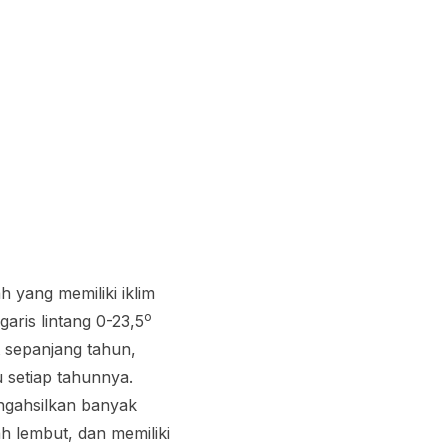
 yang memiliki iklim
o
 garis lintang 0-23,5
t sepanjang tahun,
 setiap tahunnya.
ngahsilkan banyak
h lembut, dan memiliki