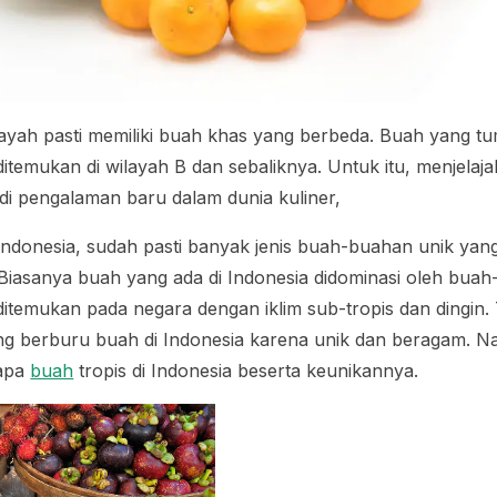
layah pasti memiliki buah khas yang berbeda. Buah yang t
itemukan di wilayah B dan sebaliknya. Untuk itu, menjelaj
di pengalaman baru dalam dunia kuliner,
 Indonesia, sudah pasti banyak jenis buah-buahan unik yan
n. Biasanya buah yang ada di Indonesia didominasi oleh bua
t ditemukan pada negara dengan iklim sub-tropis dan dingin
g berburu buah di Indonesia karena unik dan beragam. Na
rapa
buah
tropis di Indonesia beserta keunikannya.