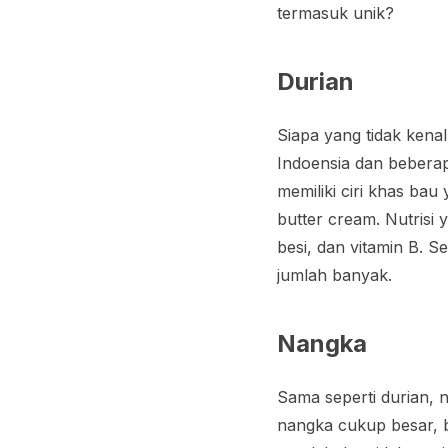
termasuk unik?
Durian
Siapa yang tidak kena
Indoensia dan beberapa
memiliki ciri khas bau
butter cream
. Nutrisi
besi, dan vitamin B. 
jumlah banyak.
Nangka
Sama seperti durian, 
nangka cukup besar, b