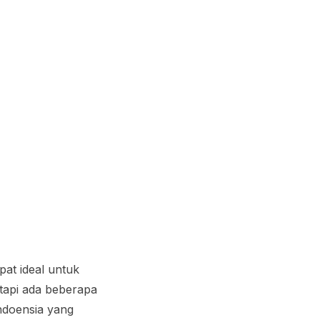
mpat ideal untuk
 tapi ada beberapa
Indoensia yang