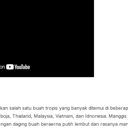
an salah satu buah tropis yang banyak ditemui di beberap
boja, Thailand, Malaysia, Vietnam, dan Idnonesia. Manggi
dengan daging buah beraerna putih lembut dan rasanya ma