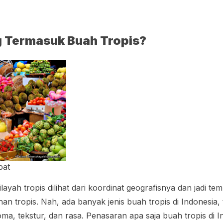
g Termasuk Buah Tropis?
pat
ilayah tropis dilihat dari koordinat geografisnya dan jadi te
 tropis. Nah, ada banyak jenis buah tropis di Indonesia,
oma, tekstur, dan rasa. Penasaran apa saja buah tropis di 