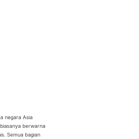
a negara Asia
s biasanya berwarna
nis. Semua bagian