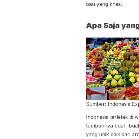
bau yang khas.
Apa Saja yan
Sumber: Indonesia Ex
Indonesia terletak di w
tumbuhnya buah-buahan
yang unik baik dari ar