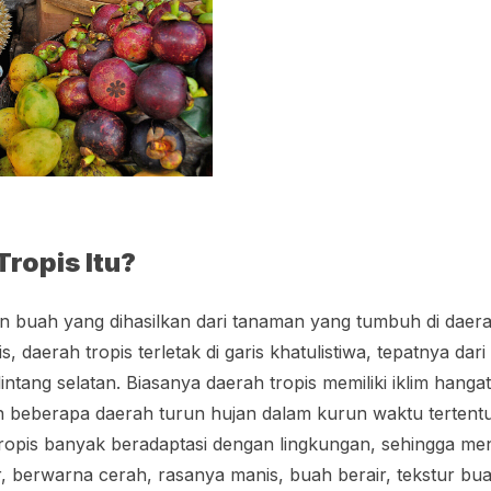
Tropis Itu?
 buah yang dihasilkan dari tanaman yang tumbuh di daerah
s, daerah tropis terletak di garis khatulistiwa, tepatnya dari
intang selatan. Biasanya daerah tropis memiliki iklim hanga
n beberapa daerah turun hujan dalam kurun waktu tertentu
ropis banyak beradaptasi dengan lingkungan, sehingga me
 berwarna cerah, rasanya manis, buah berair, tekstur bua