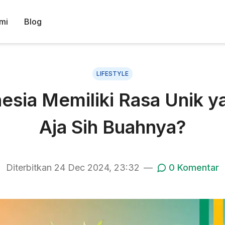
mi
Blog
LIFESTYLE
nesia Memiliki Rasa Unik y
Aja Sih Buahnya?
Diterbitkan
24 Dec 2024, 23:32
—
0
Komentar