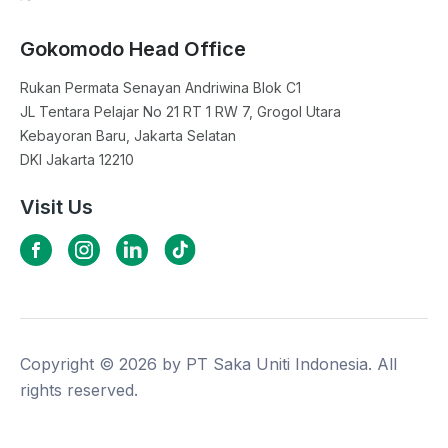
Gokomodo Head Office
Rukan Permata Senayan Andriwina Blok C1

JL Tentara Pelajar No 21 RT 1 RW 7, Grogol Utara

Kebayoran Baru, Jakarta Selatan

DKI Jakarta 12210
Visit Us
Copyright ©
2026
by PT Saka Uniti Indonesia. All
rights reserved.