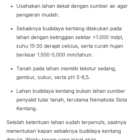
Usahakan lahan dekat dengan sumber air agar
pengairan mudah.
Sebaiknya budidaya kentang dilakukan pada
lahan dengan ketinggian sekitar >1.000 mdpl,
suhu 15-20 derajat celcius, serta curah hujan
berkisar 1.500-5.000 mm/tahun.
Tanah pada lahan memilki tekstur sedang,
gembur, subur, serta pH 5-6,5.
Lahan budidaya kentang bukan lahan sumber
penyakit tular tanah, terutama Nematoda Sista
Kentang.
Setelah ketentuan lahan sudah terpenuhi, saatnya
menentukan kapan sebaiknya budidaya kentang
dimulai. Waktu tanam yang tepat akan