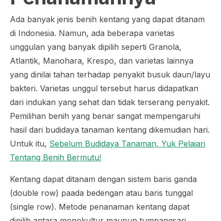
Ada banyak jenis benih kentang yang dapat ditanam
di Indonesia. Namun, ada beberapa varietas
unggulan yang banyak dipilih seperti Granola,
Atlantik, Manohara, Krespo, dan varietas lainnya
yang dinilai tahan terhadap penyakit busuk daun/layu
bakteri. Varietas unggul tersebut harus didapatkan
dari indukan yang sehat dan tidak terserang penyakit.
Pemilihan benih yang benar sangat mempengaruhi
hasil dari budidaya tanaman kentang dikemudian hari.
Untuk itu,
Sebelum Budidaya Tanaman, Yuk Pelajari
Tentang Benih Bermutu!
Kentang dapat ditanam dengan sistem baris ganda
(
double row
) paada bedengan atau baris tunggal
(
single row
). Metode penanaman kentang dapat
dipilih antara monokultur maupun tumpangsari.