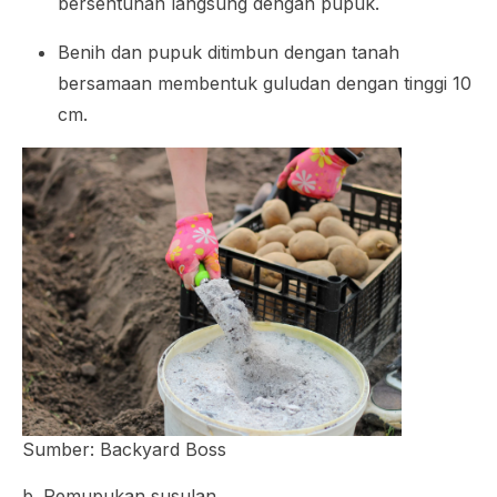
bersentuhan langsung dengan pupuk.
Benih dan pupuk ditimbun dengan tanah
bersamaan membentuk guludan dengan tinggi 10
cm.
Sumber: Backyard Boss
b. Pemupukan susulan