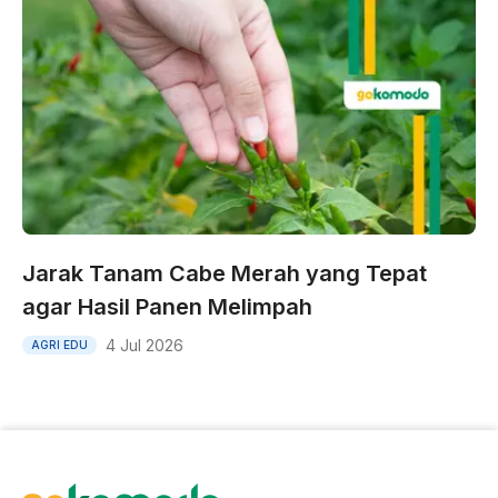
Jarak Tanam Cabe Merah yang Tepat
agar Hasil Panen Melimpah
4 Jul 2026
AGRI EDU