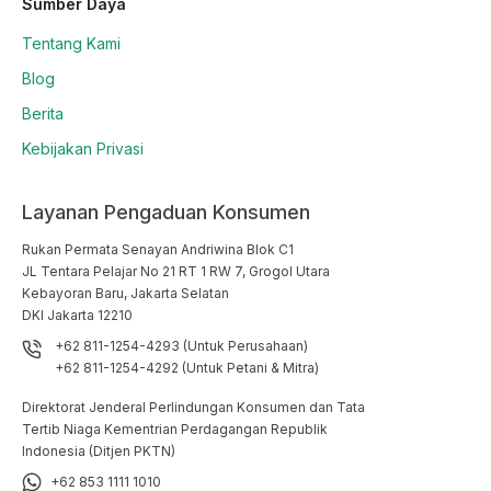
Sumber Daya
Tentang Kami
Blog
Berita
Kebijakan Privasi
Layanan Pengaduan Konsumen
Rukan Permata Senayan Andriwina Blok C1

JL Tentara Pelajar No 21 RT 1 RW 7, Grogol Utara

Kebayoran Baru, Jakarta Selatan

DKI Jakarta 12210
+62 811-1254-4293 (Untuk Perusahaan)
+62 811-1254-4292 (Untuk Petani & Mitra)
Direktorat Jenderal Perlindungan Konsumen dan Tata
Tertib Niaga Kementrian Perdagangan Republik
Indonesia (Ditjen PKTN)
+62 853 1111 1010