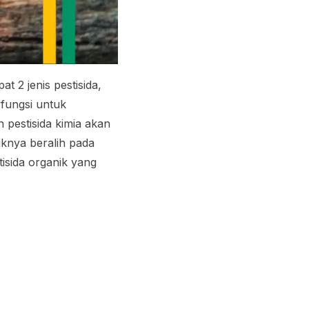
t 2 jenis pestisida,
rfungsi untuk
pestisida kimia akan
iknya beralih pada
isida organik yang