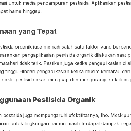
nasi untuk media pencampuran pestisida. Aplikasikan pesti
mpat hama hinggap.
naan yang Tepat
isida organik juga menjadi salah satu faktor yang berpen
rankan pengaplikasian pestisida organik dilakukan saat pag
atahari tidak terik. Pastikan juga ketika pengaplikasian dil
 tinggi. Hindari pengaplikasian ketika musim kemarau dan k
aktif pestisida akan menguap dan mengurangi efektifitas p
ggunaan Pestisida Organik
pestisida juga mempengaruhi efektifitasnya, lho. Meskipun
 minim untuk lingkungan namun masih terdapat dampak neg