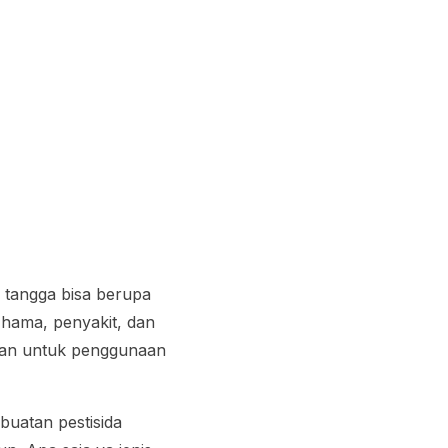
 tangga bisa berupa
 hama, penyakit, dan
aman untuk penggunaan
buatan pestisida