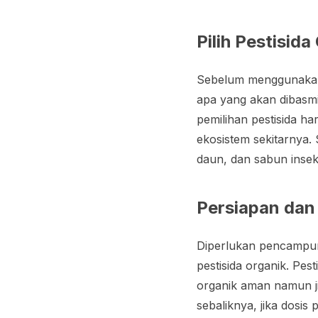
Pilih Pestisid
Sebelum menggunakan 
apa yang akan dibasmi.
pemilihan pestisida h
ekosistem sekitarnya
daun, dan sabun insek
Persiapan da
Diperlukan pencampur
pestisida organik. Pe
organik aman namun j
sebaliknya, jika dosi