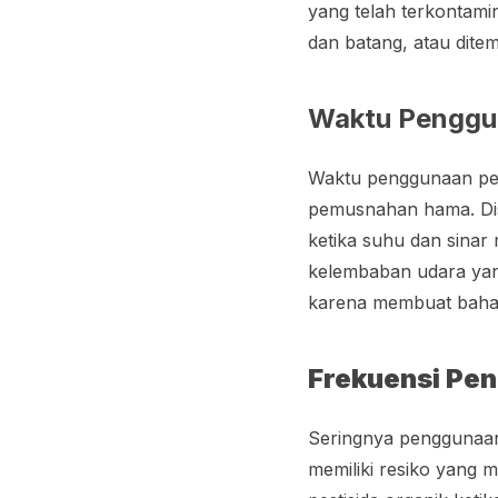
yang telah terkontami
dan batang, atau dite
Waktu Penggu
Waktu penggunaan pest
pemusnahan hama. Disa
ketika suhu dan sinar m
kelembaban udara yang
karena membuat bahan 
Frekuensi Pen
Seringnya penggunaan 
memiliki resiko yang