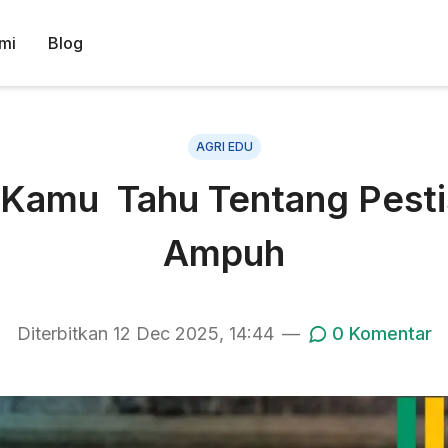
mi
Blog
AGRI EDU
 Kamu Tahu Tentang Pesti
Ampuh
Diterbitkan
12 Dec 2025, 14:44
—
0
Komentar