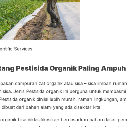
ntific Services
tang Pestisida Organik Paling Ampuh
akan campuran zat organik atau sisa – sisa limbah rumah
sisa. Jenis Pestisida organik ini berguna untuk membasmi
estisida organik dinilai lebih murah, ramah lingkungan, 
dibuat dari bahan alami yang ada disekitar kita.
 organik bisa diklasifikasikan berdasarkan bahan dasar pem