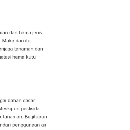
man dan hama jenis
 Maka dari itu,
menjaga tanaman dan
atasi hama kutu
gai bahan dasar
Meskipun pestisida
k tanaman. Begitupun
indari penggunaan air