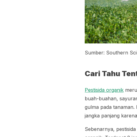
Sumber: Southern Scie
Cari Tahu Ten
Pestisida organik
merup
buah-buahan, sayuran 
gulma pada tanaman. P
jangka panjang karena 
Sebenarnya, pestisida