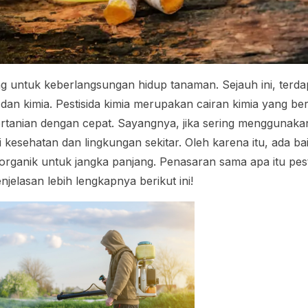
ng untuk keberlangsungan hidup tanaman. Sejauh ini, terdapa
k dan kimia. Pestisida kimia merupakan cairan kimia yang be
tanian dengan cepat. Sayangnya, jika sering menggunakan 
kesehatan dan lingkungan sekitar. Oleh karena itu, ada ba
organik untuk jangka panjang. Penasaran sama apa itu pest
jelasan lebih lengkapnya berikut ini!