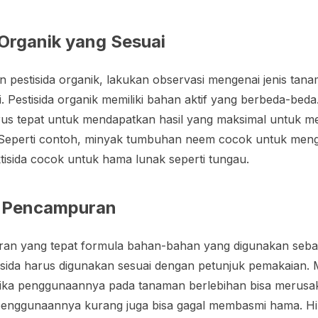
a Organik yang Sesuai
pestisida organik, lakukan observasi mengenai jenis tana
 Pestisida organik memiliki bahan aktif yang berbeda-beda.
arus tepat untuk mendapatkan hasil yang maksimal untuk 
. Seperti contoh, minyak tumbuhan neem cocok untuk meng
tisida cocok untuk hama lunak seperti tungau.
n Pencampuran
an yang tepat formula bahan-bahan yang digunakan seba
stisida harus digunakan sesuai dengan petunjuk pemakaian. 
ika penggunaannya pada tanaman berlebihan bisa merusa
s penggunaannya kurang juga bisa gagal membasmi hama. H