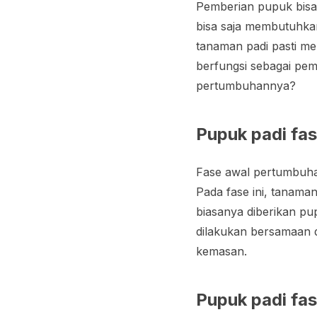
Pemberian pupuk bisa 
bisa saja membutuhkan
tanaman padi pasti me
berfungsi sebagai pem
pertumbuhannya?
Pupuk padi fa
Fase awal pertumbuhan
Pada fase ini, tanam
biasanya diberikan pu
dilakukan bersamaan 
kemasan.
Pupuk padi fas