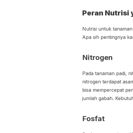
Peran Nutrisi
Nutrisi untuk tanaman 
Apa sih pentingnya ka
Nitrogen
Pada tanaman padi, n
nitrogen terdapat asa
bisa mempercepat pem
jumlah gabah. Kebutuh
Fosfat