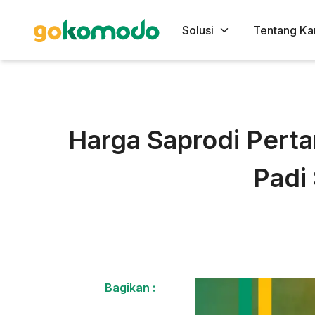
Solusi
Tentang Ka
Harga Saprodi Perta
Padi
Bagikan :