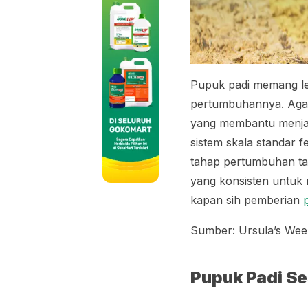
Pupuk padi memang le
pertumbuhannya. Aga
yang membantu menjad
sistem skala standar
tahap pertumbuhan ta
yang konsisten untuk
kapan sih pemberian
Sumber: Ursula’s Wee
Pupuk Padi S