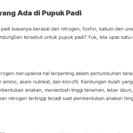
 yang Ada di Pupuk Padi
padi biasanya berasal dari nitrogen, fosfor, kalium dan un
ndung0an tersebut untuk pupuk padi? Yuk, kita upas satu-
itrogen merupakna hal terpenting dalam pertumbuhan tana
m amino, asam nukleat, dan klorofil. Kandungan itulah ya
bentukan anakan, menambah tinggi tanaman, lebar daun, 
an nitrogen tertinggi terjadi saat pembentukan anakan hin