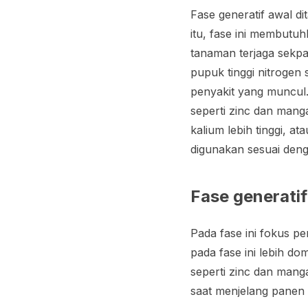
Fase generatif awal di
itu, fase ini membutu
tanaman terjaga sekp
pupuk tinggi nitrogen
penyakit yang muncul.
seperti zinc dan man
kalium lebih tinggi, 
digunakan sesuai den
Fase generatif
Pada fase ini fokus pe
pada fase ini lebih do
seperti zinc dan manga
saat menjelang panen 