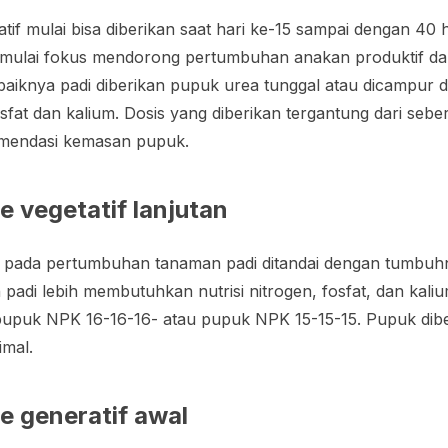
tif mulai bisa diberikan saat hari ke-15 sampai dengan 40 h
i mulai fokus mendorong pertumbuhan anakan produktif dan
ebaiknya padi diberikan pupuk urea tunggal atau dicampur
sfat dan kalium. Dosis yang diberikan tergantung dari sebe
mendasi kemasan pupuk.
e vegetatif lanjutan
an pada pertumbuhan tanaman padi ditandai dengan tumbuhn
n padi lebih membutuhkan nutrisi nitrogen, fosfat, dan kal
 pupuk NPK 16-16-16- atau pupuk NPK 15-15-15. Pupuk dib
imal.
e generatif awal