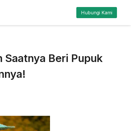
Hubungi Kami
h Saatnya Beri Pupuk
nnya!