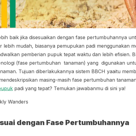
bih baik jika disesuaikan dengan fase pertumbuhannya u
r lebih mudah, biasanya pemupukan padi menggunakan m
walkan pemberian pupuk tepat waktu dan lebih efisien.
 fenologi (fase pertumbuhan tanaman) yang digunakan u
naman. Tujuan diberlakukannya sistem BBCH yaaitu memb
 mendeskripsikan masing-masih fase pertumbuhan tanama
pupuk
padi yang tepat? Temukan jawabanmu di sini ya!
kly Wanders
esuai dengan Fase Pertumbuhannya