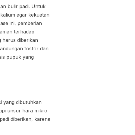
an bulir padi. Untuk
 kalium agar kekuatan
ase ini, pemberian
anaman terhadap
 harus diberikan
kandungan fosfor dan
osis pupuk yang
isi yang dibutuhkan
kapi unsur hara mikro
padi diberikan, karena