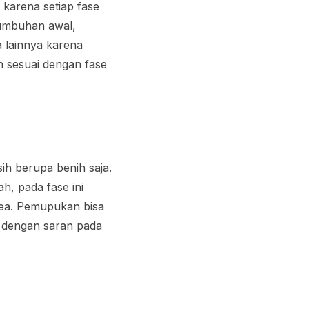
karena setiap fase
tumbuhan awal,
 lainnya karena
n sesuai dengan fase
ih berupa benih saja.
, pada fase ini
urea. Pemupukan bisa
 dengan saran pada