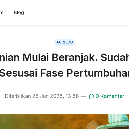
mi
Blog
AGRI EDU
nian Mulai Beranjak. Suda
 Sesusai Fase Pertumbuha
Diterbitkan
25 Jun 2025, 13:58
—
0
Komentar