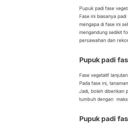
Pupuk padi fase vegeta
Fase ini biasanya pad
mengapa di fase ini s
mengandung sedikit fo
persawahan dan reko
Pupuk padi fas
Fase vegetatif lanjut
Pada fase ini, tanama
Jadi, boleh diberikan
tumbuh dengan maks
Pupuk padi fas