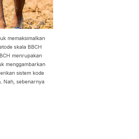
ntuk memaksimalkan
etode skala BBCH
 BBCH menrupakan
ntuk menggambarkan
erikan sistem kode
n. Nah, sebenarnya