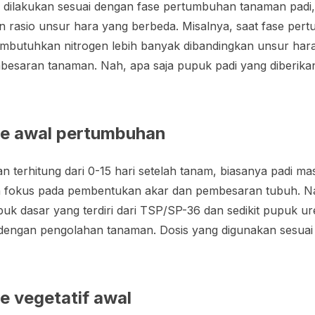
dilakukan sesuai dengan fase pertumbuhan tanaman padi, 
 rasio unsur hara yang berbeda. Misalnya, saat fase per
mbutuhkan nitrogen lebih banyak dibandingkan unsur hara
besaran tanaman. Nah, apa saja pupuk padi yang diberika
se awal pertumbuhan
 terhitung dari 0-15 hari setelah tanam, biasanya padi mas
an fokus pada pembentukan akar dan pembesaran tubuh. Nah
puk dasar yang terdiri dari TSP/SP-36 dan sedikit pupuk 
dengan pengolahan tanaman. Dosis yang digunakan sesuai
e vegetatif awal