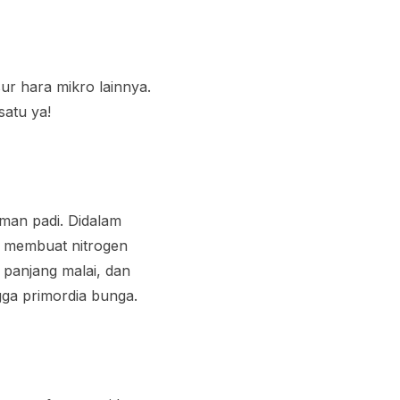
sur hara mikro lainnya.
satu ya!
man padi. Didalam
ng membuat nitrogen
panjang malai, dan
gga primordia bunga.