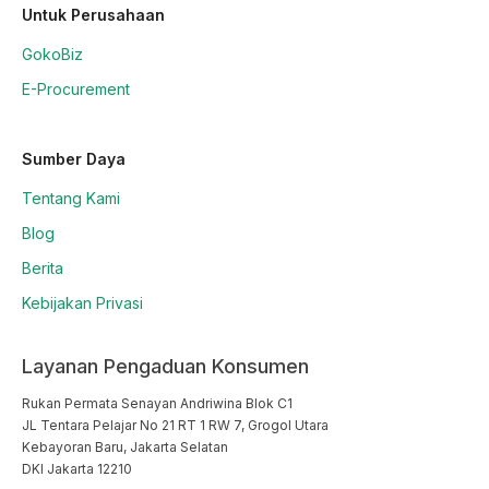
Untuk Perusahaan
GokoBiz
E-Procurement
Sumber Daya
Tentang Kami
Blog
Berita
Kebijakan Privasi
Layanan Pengaduan Konsumen
Rukan Permata Senayan Andriwina Blok C1

JL Tentara Pelajar No 21 RT 1 RW 7, Grogol Utara

Kebayoran Baru, Jakarta Selatan

DKI Jakarta 12210