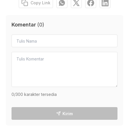
Copy Link
Komentar
(
0
)
0
/300 karakter tersedia
Kirim