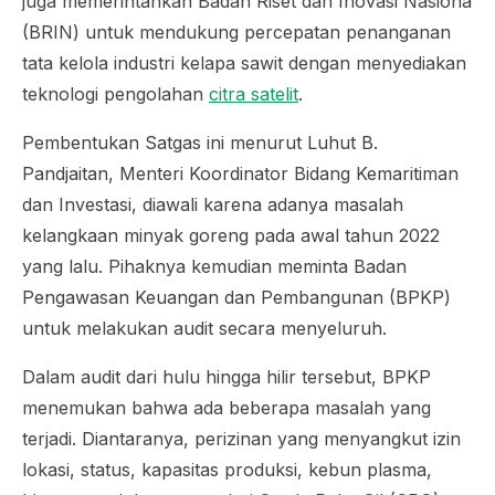
juga memerintahkan Badan Riset dan Inovasi Nasiona
(BRIN) untuk mendukung percepatan penanganan
tata kelola industri kelapa sawit dengan menyediakan
teknologi pengolahan
citra satelit
.
Pembentukan Satgas ini menurut Luhut B.
Pandjaitan, Menteri Koordinator Bidang Kemaritiman
dan Investasi, diawali karena adanya masalah
kelangkaan minyak goreng pada awal tahun 2022
yang lalu. Pihaknya kemudian meminta Badan
Pengawasan Keuangan dan Pembangunan (BPKP)
untuk melakukan audit secara menyeluruh.
Dalam audit dari hulu hingga hilir tersebut, BPKP
menemukan bahwa ada beberapa masalah yang
terjadi. Diantaranya, perizinan yang menyangkut izin
lokasi, status, kapasitas produksi, kebun plasma,