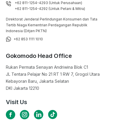
+62 811-1254-4293 (Untuk Perusahaan)
+62 811-1254-4292 (Untuk Petani & Mitra)
Direktorat Jenderal Perlindungan Konsumen dan Tata
Tertib Niaga Kementrian Perdagangan Republik
Indonesia (Ditjen PKTN)
+62 853 1111 1010
Gokomodo Head Office
Rukan Permata Senayan Andriwina Blok C1

JL Tentara Pelajar No 21 RT 1 RW 7, Grogol Utara

Kebayoran Baru, Jakarta Selatan

DKI Jakarta 12210
Visit Us