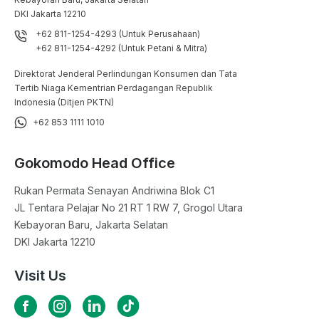
DKI Jakarta 12210
+62 811-1254-4293 (Untuk Perusahaan)
+62 811-1254-4292 (Untuk Petani & Mitra)
Direktorat Jenderal Perlindungan Konsumen dan Tata
Tertib Niaga Kementrian Perdagangan Republik
Indonesia (Ditjen PKTN)
+62 853 1111 1010
Gokomodo Head Office
Rukan Permata Senayan Andriwina Blok C1

JL Tentara Pelajar No 21 RT 1 RW 7, Grogol Utara

Kebayoran Baru, Jakarta Selatan

DKI Jakarta 12210
Visit Us