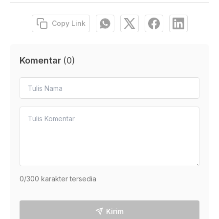
Copy Link
Komentar
(
0
)
0
/300 karakter tersedia
Kirim