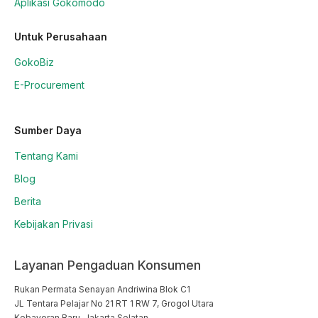
Aplikasi Gokomodo
Untuk Perusahaan
GokoBiz
E-Procurement
Sumber Daya
Tentang Kami
Blog
Berita
Kebijakan Privasi
Layanan Pengaduan Konsumen
Rukan Permata Senayan Andriwina Blok C1

JL Tentara Pelajar No 21 RT 1 RW 7, Grogol Utara

Kebayoran Baru, Jakarta Selatan
