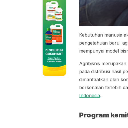
Kebutuhan manusia ak
pengetahuan baru, agr
mempunyai model bisni
Agribisnis merupakan 
pada distribusi hasil
dimanfaatkan oleh ko
berkenalan terlebih d
Indonesia
.
Program kemit