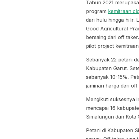
Tahun 2021 merupaka
program
kemitraan
cl
dari hulu hingga hilir
Good Agricultural Pra
bersaing dari
off taker
pilot project
kemitraa
Sebanyak 22 petani de
Kabupaten Garut. Sete
sebanyak 10-15%. Pet
jaminan harga dari
off
Mengikuti suksesnya 
mencapai 16 kabupate
Simalungun dan Kota S
Petani di Kabupaten 