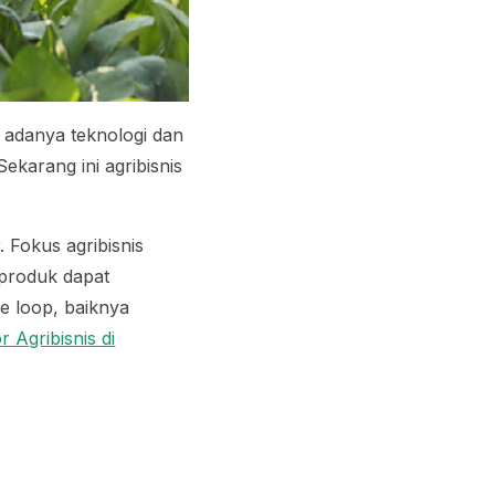
adanya teknologi dan
karang ini agribisnis
 Fokus agribisnis
 produk dapat
se loop
, baiknya
r Agribisnis di