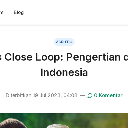
mi
Blog
AGRI EDU
is Close Loop: Pengertian
Indonesia
Diterbitkan
19 Jul 2023, 04:08
—
0
Komentar