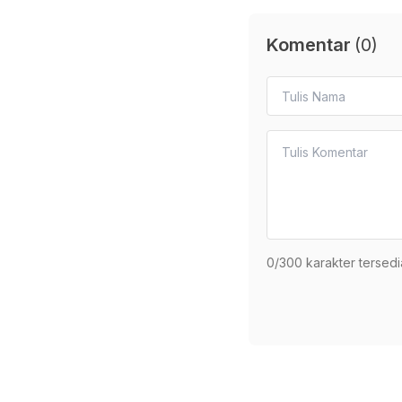
Komentar
(
0
)
0
/300 karakter tersedi