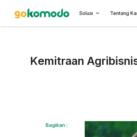
Solusi
Tentang Ka
Kemitraan Agribisn
Bagikan :