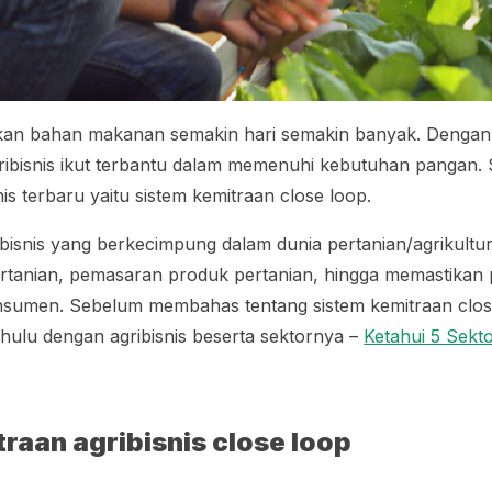
an bahan makanan semakin hari semakin banyak. Dengan 
ibisnis ikut terbantu dalam memenuhi kebutuhan pangan. Se
s terbaru yaitu sistem kemitraan
close loop
.
bisnis yang berkecimpung dalam dunia pertanian/agrikultur.
 pertanian, pemasaran produk pertanian, hingga memastikan
nsumen. Sebelum membahas tentang sistem kemitraan
clo
ahulu dengan agribisnis beserta sektornya –
Ketahui 5 Sekto
raan agribisnis
close loop