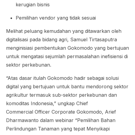
kerugian bisnis
Pemilihan vendor yang tidak sesuai
Melihat peluang kemudahan yang ditawarkan oleh
digitalisasi pada bidang agri, Samuel Tirtasaputra
menginisiasi pembentukan Gokomodo yang bertujuan
untuk mengatasi sejumlah permasalahan inefisiensi di
sektor perkebunan.
“Atas dasar itulah Gokomodo hadir sebagai solusi
digital yang bertujuan untuk bantu mendorong sektor
agrikultur termasuk sub-sektor perkebunan dan
komoditas Indonesia,” ungkap Chief
Commercial Officer Corporate Gokomodo, Arief
Dharmawanto dalam webinar “Pemilihan Bahan
Perlindungan Tanaman yang tepat Menyikapi