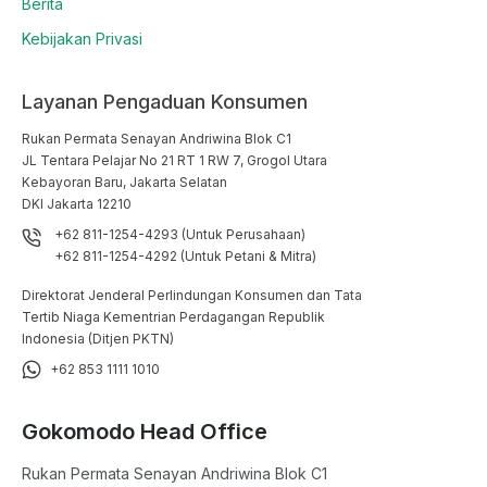
Berita
Kebijakan Privasi
Layanan Pengaduan Konsumen
Rukan Permata Senayan Andriwina Blok C1

JL Tentara Pelajar No 21 RT 1 RW 7, Grogol Utara

Kebayoran Baru, Jakarta Selatan

DKI Jakarta 12210
+62 811-1254-4293 (Untuk Perusahaan)
+62 811-1254-4292 (Untuk Petani & Mitra)
Direktorat Jenderal Perlindungan Konsumen dan Tata
Tertib Niaga Kementrian Perdagangan Republik
Indonesia (Ditjen PKTN)
+62 853 1111 1010
Gokomodo Head Office
Rukan Permata Senayan Andriwina Blok C1
