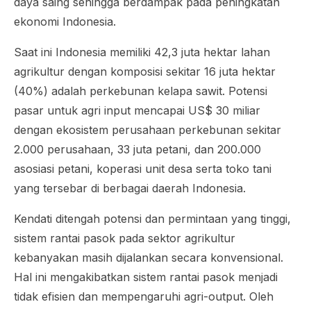
daya saing sehingga berdampak pada peningkatan
ekonomi Indonesia.
Saat ini Indonesia memiliki 42,3 juta hektar lahan
agrikultur dengan komposisi sekitar 16 juta hektar
(40%) adalah perkebunan kelapa sawit. Potensi
pasar untuk
agri input
mencapai US$ 30 miliar
dengan ekosistem perusahaan perkebunan sekitar
2.000 perusahaan, 33 juta petani, dan 200.000
asosiasi petani, koperasi unit desa serta toko tani
yang tersebar di berbagai daerah Indonesia.
Kendati ditengah potensi dan permintaan yang tinggi,
sistem rantai pasok pada sektor agrikultur
kebanyakan masih dijalankan secara konvensional.
Hal ini mengakibatkan sistem rantai pasok menjadi
tidak efisien dan mempengaruhi
agri-output
. Oleh