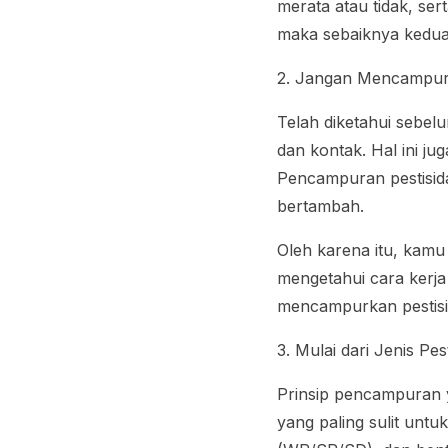
merata atau tidak, se
maka sebaiknya kedua 
2. Jangan Mencampur 
Telah diketahui sebel
dan kontak. Hal ini j
Pencampuran pestisida
bertambah.
Oleh karena itu, kamu
mengetahui cara kerja
mencampurkan pestisi
3. Mulai dari Jenis Pe
Prinsip pencampuran y
yang paling sulit unt