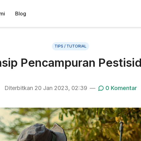
mi
Blog
TIPS / TUTORIAL
nsip Pencampuran Pestisi
Diterbitkan
20 Jan 2023, 02:39
—
0
Komentar