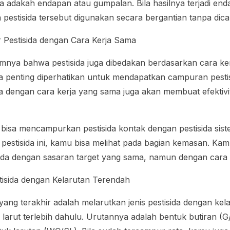
rta adakah endapan atau gumpalan. Bila hasilnya terjadi en
pestisida tersebut digunakan secara bergantian tanpa di
Pestisida dengan Cara Kerja Sama
umnya bahwa pestisida juga dibedakan berdasarkan cara kerj
uga penting diperhatikan untuk mendapatkan campuran pestis
 dengan cara kerja yang sama juga akan membuat efektivi
 bisa mencampurkan pestisida kontak dengan pestisida sist
 pestisida ini, kamu bisa melihat pada bagian kemasan. Kam
da dengan sasaran target yang sama, namun dengan cara 
stisida dengan Kelarutan Terendah
ang terakhir adalah melarutkan jenis pestisida dengan kel
uk larut terlebih dahulu. Urutannya adalah bentuk butiran 