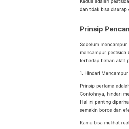
Kedua adalah pestisida
dan tidak bisa disera
Prinsip Penca
Sebelum mencampur pe
mencampur pestisida 
terhadap bahan aktif p
1. Hindari Mencampur
Prinsip pertama adala
Contohnya, hindari me
Hal ini penting dipe
semakin boros dan efe
Kamu bisa melihat rea