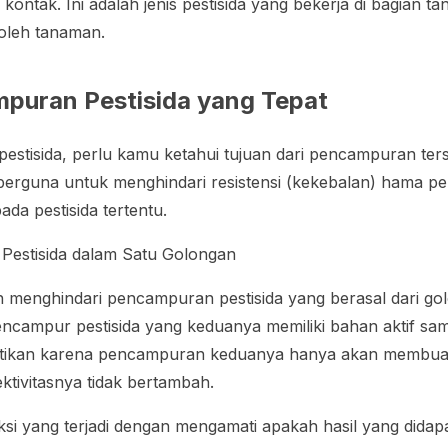
 kontak. Ini adalah jenis pestisida yang bekerja di bagian 
p oleh tanaman.
mpuran Pestisida yang Tepat
stisida, perlu kamu ketahui tujuan dari pencampuran te
berguna untuk menghindari resistensi (kekebalan) hama p
ada pestisida tertentu.
 Pestisida dalam Satu Golongan
h menghindari pencampuran pestisida yang berasal dari g
ncampur pestisida yang keduanya memiliki bahan aktif sa
rhatikan karena pencampuran keduanya hanya akan membua
ktivitasnya tidak bertambah.
ksi yang terjadi dengan mengamati apakah hasil yang dida