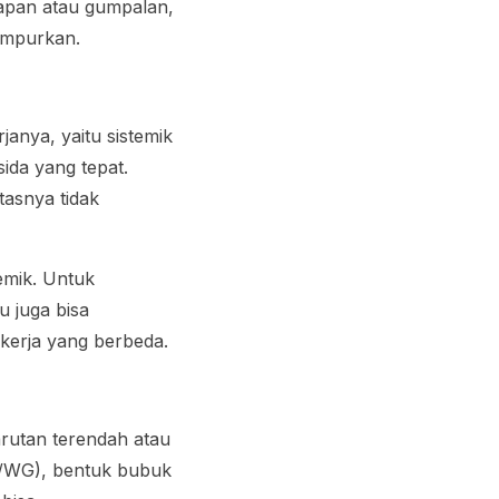
dapan atau gumpalan,
campurkan.
anya, yaitu sistemik
ida yang tepat.
tasnya tidak
emik. Untuk
u juga bisa
kerja yang berbeda.
arutan terendah atau
(G/WG), bentuk bubuk