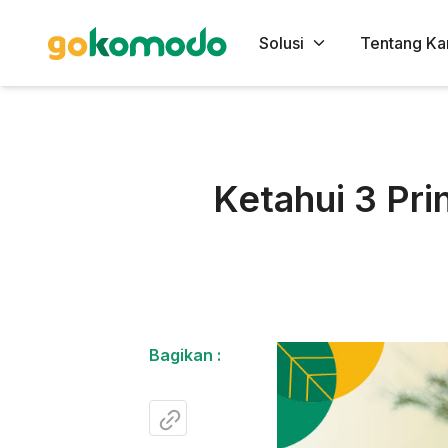
Solusi
Tentang Ka
Ketahui 3 Pri
Bagikan :