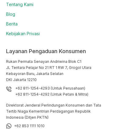
Tentang Kami
Blog
Berita
Kebijakan Privasi
Layanan Pengaduan Konsumen
Rukan Permata Senayan Andriwina Blok C1

JL Tentara Pelajar No 21 RT 1 RW 7, Grogol Utara

Kebayoran Baru, Jakarta Selatan

DKI Jakarta 12210
+62 811-1254-4293 (Untuk Perusahaan)
+62 811-1254-4292 (Untuk Petani & Mitra)
Direktorat Jenderal Perlindungan Konsumen dan Tata
Tertib Niaga Kementrian Perdagangan Republik
Indonesia (Ditjen PKTN)
+62 853 1111 1010