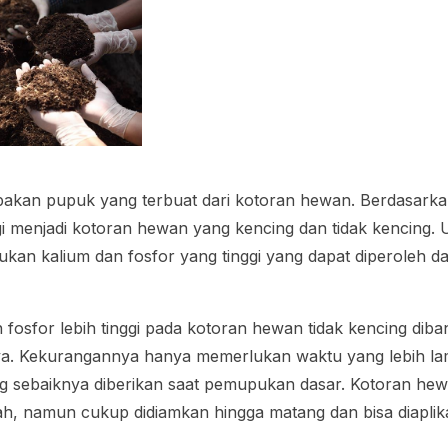
kan pupuk yang terbuat dari kotoran hewan. Berdasarkan
i menjadi kotoran hewan yang kencing dan tidak kencing.
lukan kalium dan fosfor yang tinggi yang dapat diperoleh d
fosfor lebih tinggi pada kotoran hewan tidak kencing dib
a. Kekurangannya hanya memerlukan waktu yang lebih la
g sebaiknya diberikan saat pemupukan dasar. Kotoran hew
lah, namun cukup didiamkan hingga matang dan bisa diaplik