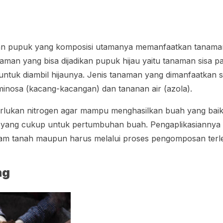
 pupuk yang komposisi utamanya memanfaatkan tanama
man yang bisa dijadikan pupuk hijau yaitu tanaman sisa
untuk diambil hijaunya. Jenis tanaman yang dimanfaatkan 
guminosa (kacang-kacangan) dan tananan air (azola).
ukan nitrogen agar mampu menghasilkan buah yang baik.
 yang cukup untuk pertumbuhan buah. Pengaplikasiannya
 tanah maupun harus melalui proses pengomposan terle
ng