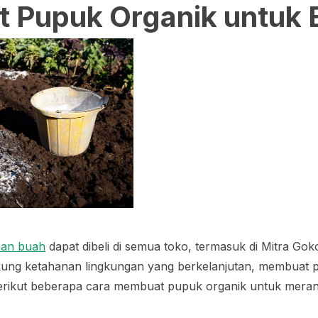
 Pupuk Organik untuk 
man buah
dapat dibeli di semua toko, termasuk di Mitra Gok
ng ketahanan lingkungan yang berkelanjutan, membuat pu
. Berikut beberapa cara membuat pupuk organik untuk mer