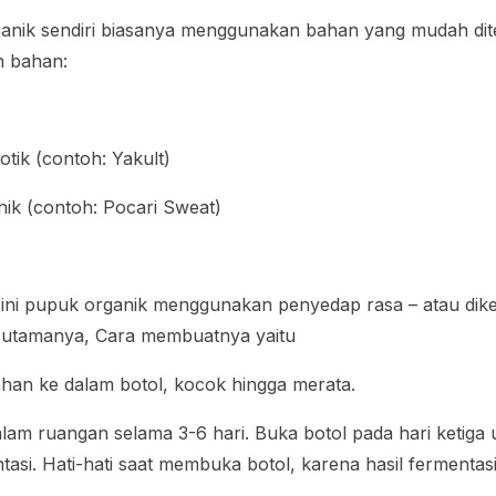
nik sendiri biasanya menggunakan bahan yang mudah dit
n bahan:
tik (contoh: Yakult)
ik (contoh: Pocari Sweat)
li ini pupuk organik menggunakan penyedap rasa – atau di
n utamanya, Cara membuatnya yaitu
an ke dalam botol, kocok hingga merata.
alam ruangan selama 3-6 hari. Buka botol pada hari ketig
ntasi. Hati-hati saat membuka botol, karena hasil ferment