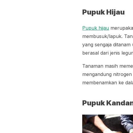
Pupuk Hijau
Pupuk hijau
merupakan
membusuk/lapuk. Tana
yang sengaja ditanam 
berasal dari jenis le
Tanaman masih memerl
mengandung nitrogen
membenamkan ke dalam
Pupuk Kanda