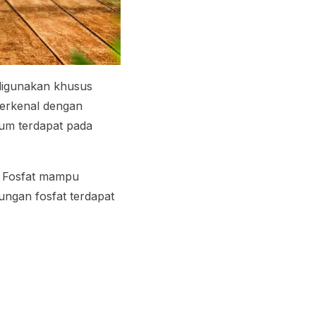
digunakan khusus
terkenal dengan
um terdapat pada
. Fosfat mampu
ngan fosfat terdapat