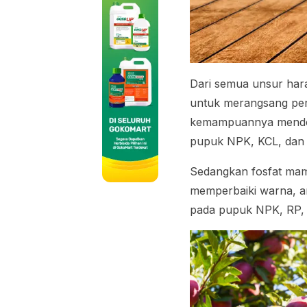
Dari semua unsur har
untuk merangsang pert
kemampuannya mendoro
pupuk NPK, KCL, dan
Sedangkan fosfat mam
memperbaiki warna, a
pada pupuk NPK, RP, 