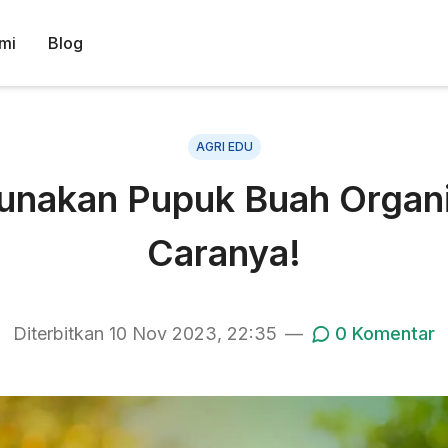
mi
Blog
AGRI EDU
nakan Pupuk Buah Organi
Caranya!
Diterbitkan
10 Nov 2023, 22:35
—
0
Komentar