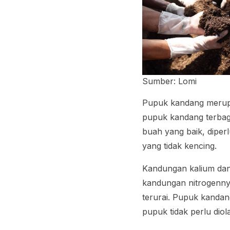
Sumber: Lomi
Pupuk kandang merupa
pupuk kandang terbag
buah yang baik, diper
yang tidak kencing.
Kandungan kalium dan 
kandungan nitrogenny
terurai. Pupuk kandan
pupuk tidak perlu dio