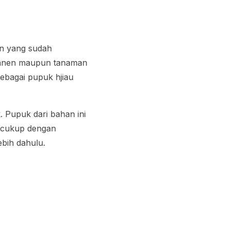
n yang sudah
 panen maupun tanaman
sebagai pupuk hjiau
 Pupuk dari bahan ini
 cukup dengan
bih dahulu.