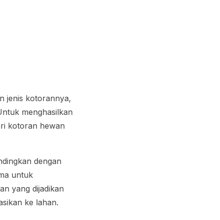
 jenis kotorannya,
 Untuk menghasilkan
ari kotoran hewan
andingkan dengan
ma untuk
an yang dijadikan
asikan ke lahan.