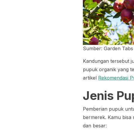
Sumber: Garden Tabs
Kandungan tersebut ju
pupuk organik yang te
artikel
Rekomendasi Pu
Jenis Pu
Pemberian pupuk unt
bermerek. Kamu bisa 
dan besar: