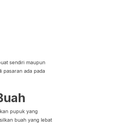
buat sendiri maupun
di pasaran ada pada
Buah
akan pupuk yang
ilkan buah yang lebat