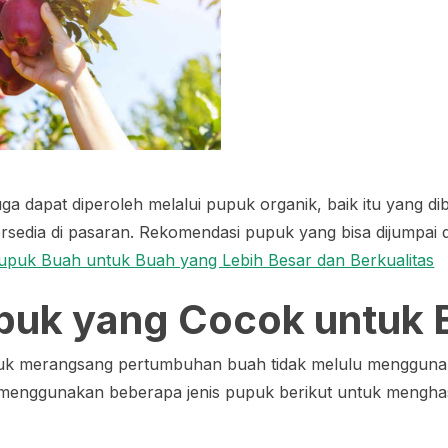
ga dapat diperoleh melalui pupuk organik, baik itu yang di
rsedia di pasaran. Rekomendasi pupuk yang bisa dijumpai 
puk Buah untuk Buah yang Lebih Besar dan Berkualitas
puk yang Cocok untuk 
uk merangsang pertumbuhan buah tidak melulu menggun
menggunakan beberapa jenis pupuk berikut untuk menghas