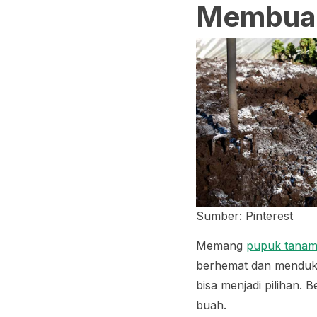
Membuat
Sumber: Pinterest
Memang
pupuk tana
berhemat dan menduku
bisa menjadi pilihan
buah.