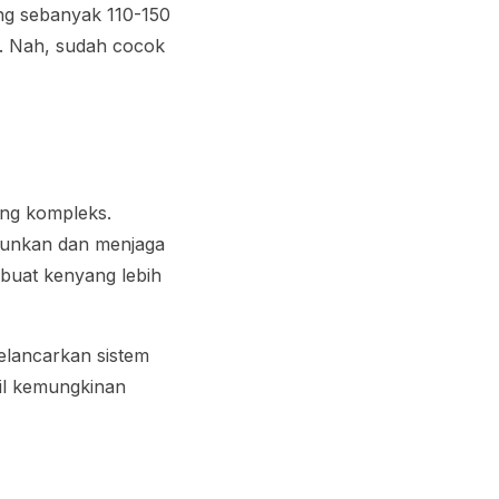
ng sebanyak 110-150
ya. Nah, sudah cocok
ang kompleks.
runkan dan menjaga
mbuat kenyang lebih
elancarkan sistem
cil kemungkinan