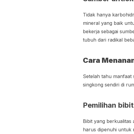
Tidak hanya karbohidr
mineral yang baik unt
bekerja sebagai sumbe
tubuh dari radikal be
Cara Menana
Setelah tahu manfaat 
singkong sendiri di 
Pemilihan bibit
Bibit yang berkualita
harus dipenuhi untuk m