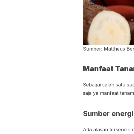
Sumber: Mattheus Bert
Manfaat Tana
Sebagai salah satu
su
saja ya manfaat tana
Sumber energi
Ada alasan tersendir