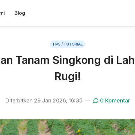
mi
Blog
TIPS / TUTORIAL
gan Tanam Singkong di Lah
Rugi!
Diterbitkan
29 Jan 2026, 16:35
—
0
Komentar