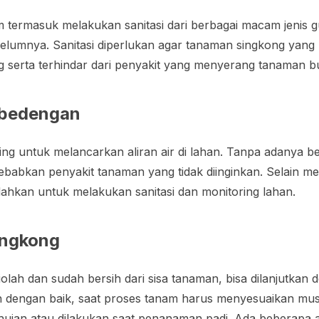
termasuk melakukan sanitasi dari berbagai macam jenis gu
lumnya. Sanitasi diperlukan agar tanaman singkong yang 
 serta terhindar dari penyakit yang menyerang tanaman 
bedengan
ng untuk melancarkan aliran air di lahan. Tanpa adanya b
abkan penyakit tanaman yang tidak diinginkan. Selain mel
hkan untuk melakukan sanitasi dan monitoring lahan.
ingkong
iolah dan sudah bersih dari sisa tanaman, bisa dilanjutkan
 dengan baik, saat proses tanam harus menyesuaikan mu
 hujan atau dilakukan saat penanaman padi. Ada beberapa al