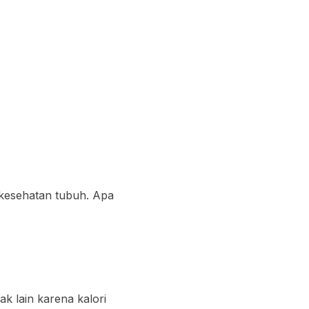
 kesehatan tubuh. Apa
k lain karena kalori