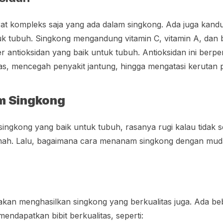
at kompleks saja yang ada dalam singkong. Ada juga kand
uk tubuh. Singkong mengandung vitamin C, vitamin A, dan 
r antioksidan yang baik untuk tubuh. Antioksidan ini berp
bas, mencegah penyakit jantung, hingga mengatasi kerutan p
m Singkong
singkong yang baik untuk tubuh, rasanya rugi kalau tida
rumah. Lalu, bagaimana cara menanam singkong dengan mu
s akan menghasilkan singkong yang berkualitas juga. Ada b
endapatkan bibit berkualitas, seperti: