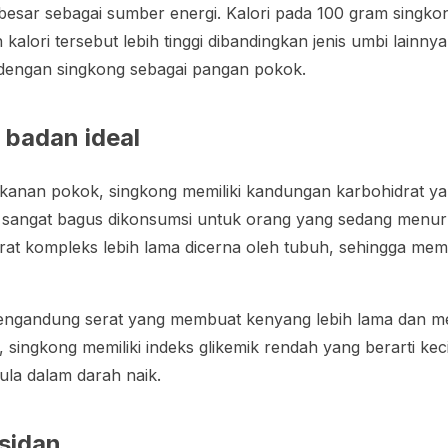
esar sebagai sumber energi. Kalori pada 100 gram singko
h kalori tersebut lebih tinggi dibandingkan jenis umbi lainn
 dengan singkong sebagai pangan pokok.
 badan ideal
akanan pokok, singkong memiliki kandungan karbohidrat y
 sangat bagus dikonsumsi untuk orang yang sedang menu
rat kompleks lebih lama dicerna oleh tubuh, sehingga me
 mengandung serat yang membuat kenyang lebih lama dan m
, singkong memiliki indeks glikemik rendah yang berarti ke
la dalam darah naik.
sidan