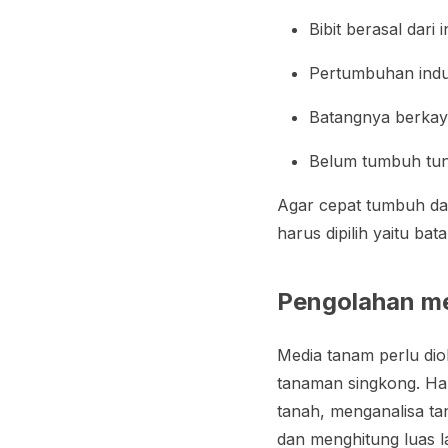
Bibit berasal dari
Pertumbuhan indu
Batangnya berkay
Belum tumbuh tu
Agar cepat tumbuh dan
harus dipilih yaitu ba
Pengolahan m
Media tanam perlu dio
tanaman singkong. Ha
tanah, menganalisa t
dan menghitung luas l