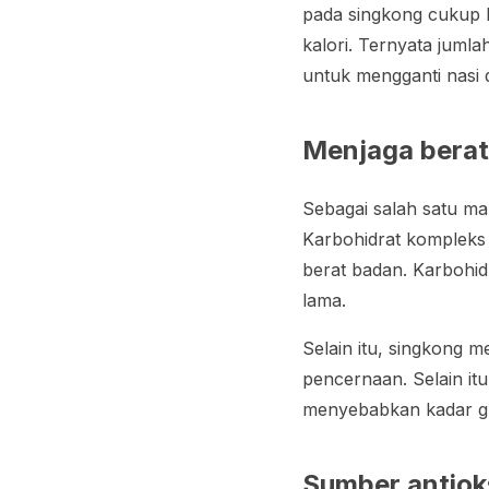
pada singkong cukup b
kalori. Ternyata jumla
untuk mengganti nasi
Menjaga berat
Sebagai salah satu m
Karbohidrat kompleks
berat badan. Karbohid
lama.
Selain itu, singkong
pencernaan. Selain itu
menyebabkan kadar gu
Sumber antiok