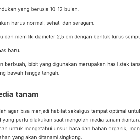
 indukan yang berusia 10-12 bulan.
kan harus normal, sehat, dan seragam.
u dan memiliki diameter 2,5 cm dengan bentuk lurus semp
nas baru.
 berbuah, bibit yang digunakan merupakan hasil stek tan
tang bawah hingga tengah.
edia tanam
lah agar bisa menjadi habitat sekaligus tempat optimal un
l yang perlu dilakukan saat mengolah media tanam dianta
anah untuk mengetahui unsur hara dan bahan organik, me
ahan yang akan ditanami singkong.