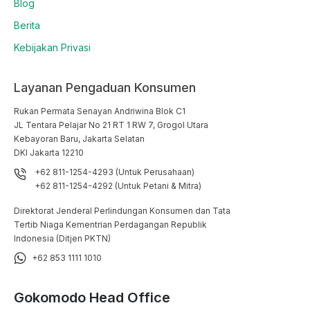
Blog
Berita
Kebijakan Privasi
Layanan Pengaduan Konsumen
Rukan Permata Senayan Andriwina Blok C1

JL Tentara Pelajar No 21 RT 1 RW 7, Grogol Utara

Kebayoran Baru, Jakarta Selatan

DKI Jakarta 12210
+62 811-1254-4293 (Untuk Perusahaan)
+62 811-1254-4292 (Untuk Petani & Mitra)
Direktorat Jenderal Perlindungan Konsumen dan Tata
Tertib Niaga Kementrian Perdagangan Republik
Indonesia (Ditjen PKTN)
+62 853 1111 1010
Gokomodo Head Office