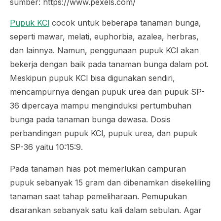
sumber: https://www.pexels.com/
Pupuk KCl
cocok untuk beberapa tanaman bunga,
seperti mawar, melati, euphorbia, azalea, herbras,
dan lainnya. Namun, penggunaan pupuk KCl akan
bekerja dengan baik pada tanaman bunga dalam pot.
Meskipun pupuk KCl bisa digunakan sendiri,
mencampurnya dengan pupuk urea dan pupuk SP-
36 dipercaya mampu menginduksi pertumbuhan
bunga pada tanaman bunga dewasa. Dosis
perbandingan pupuk KCl, pupuk urea, dan pupuk
SP-36 yaitu 10:15:9.
Pada tanaman hias pot memerlukan campuran
pupuk sebanyak 15 gram dan dibenamkan disekeliling
tanaman saat tahap pemeliharaan. Pemupukan
disarankan sebanyak satu kali dalam sebulan. Agar