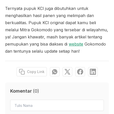
Ternyata pupuk KCl juga dibutuhkan untuk
menghasilkan hasil panen yang melimpah dan
berkualitas. Pupuk KCl original dapat kamu beli
melalui Mitra Gokomodo yang tersebar di wilayahmu,
ya! Jangan khawatir, masih banyak artikel tentang
pemupukan yang bisa diakses di
website
Gokomodo
dan tentunya selalu
update
setiap hari!
Copy Link
Komentar
(
0
)