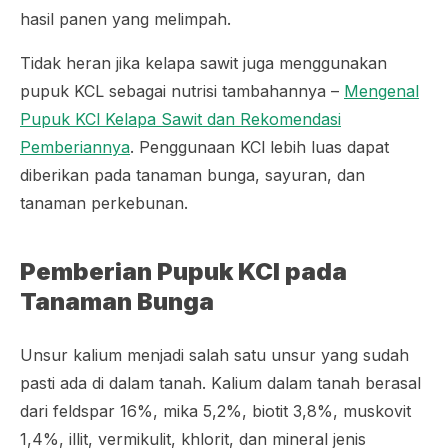
hasil panen yang melimpah.
Tidak heran jika kelapa sawit juga menggunakan
pupuk KCL sebagai nutrisi tambahannya –
Mengenal
Pupuk KCl Kelapa Sawit dan Rekomendasi
Pemberiannya
. Penggunaan KCl lebih luas dapat
diberikan pada tanaman bunga, sayuran, dan
tanaman perkebunan.
Pemberian Pupuk KCl pada
Tanaman Bunga
Unsur kalium menjadi salah satu unsur yang sudah
pasti ada di dalam tanah. Kalium dalam tanah berasal
dari feldspar 16%, mika 5,2%, biotit 3,8%, muskovit
1,4%, illit, vermikulit, khlorit, dan mineral jenis