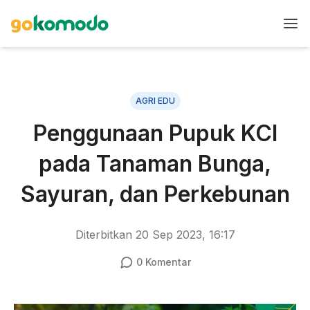
AGRI EDU
Penggunaan Pupuk KCl
pada Tanaman Bunga,
Sayuran, dan Perkebunan
Diterbitkan
20 Sep 2023, 16:17
0
Komentar