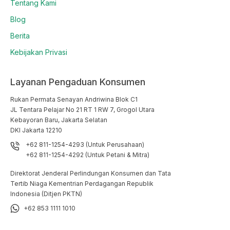
Tentang Kami
Blog
Berita
Kebijakan Privasi
Layanan Pengaduan Konsumen
Rukan Permata Senayan Andriwina Blok C1

JL Tentara Pelajar No 21 RT 1 RW 7, Grogol Utara

Kebayoran Baru, Jakarta Selatan

DKI Jakarta 12210
+62 811-1254-4293 (Untuk Perusahaan)
+62 811-1254-4292 (Untuk Petani & Mitra)
Direktorat Jenderal Perlindungan Konsumen dan Tata
Tertib Niaga Kementrian Perdagangan Republik
Indonesia (Ditjen PKTN)
+62 853 1111 1010