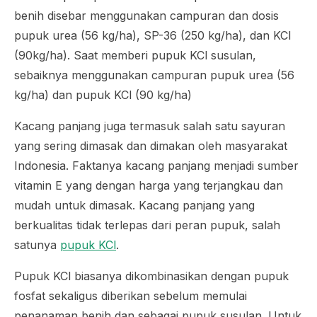
benih disebar menggunakan campuran dan dosis
pupuk urea (56 kg/ha), SP-36 (250 kg/ha), dan KCl
(90kg/ha). Saat memberi pupuk KCl susulan,
sebaiknya menggunakan campuran pupuk urea (56
kg/ha) dan pupuk KCl (90 kg/ha)
Kacang panjang juga termasuk salah satu sayuran
yang sering dimasak dan dimakan oleh masyarakat
Indonesia. Faktanya kacang panjang menjadi sumber
vitamin E yang dengan harga yang terjangkau dan
mudah untuk dimasak. Kacang panjang yang
berkualitas tidak terlepas dari peran pupuk, salah
satunya
pupuk KCl
.
Pupuk KCl biasanya dikombinasikan dengan pupuk
fosfat sekaligus diberikan sebelum memulai
penanaman benih dan sebagai pupuk susulan. Untuk