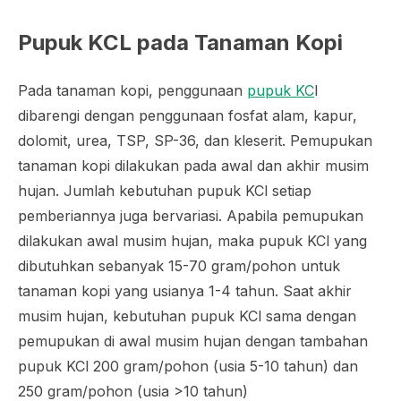
Pupuk KCL pada Tanaman Kopi
Pada tanaman kopi, penggunaan
pupuk KC
l
dibarengi dengan penggunaan fosfat alam, kapur,
dolomit, urea, TSP, SP-36, dan kleserit. Pemupukan
tanaman kopi dilakukan pada awal dan akhir musim
hujan. Jumlah kebutuhan pupuk KCl setiap
pemberiannya juga bervariasi. Apabila pemupukan
dilakukan awal musim hujan, maka pupuk KCl yang
dibutuhkan sebanyak 15-70 gram/pohon untuk
tanaman kopi yang usianya 1-4 tahun. Saat akhir
musim hujan, kebutuhan pupuk KCl sama dengan
pemupukan di awal musim hujan dengan tambahan
pupuk KCl 200 gram/pohon (usia 5-10 tahun) dan
250 gram/pohon (usia >10 tahun)