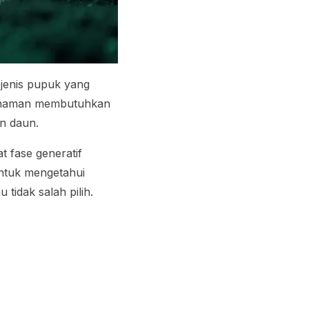
jenis pupuk yang
 tanaman membutuhkan
n daun.
t fase generatif
ntuk mengetahui
tidak salah pilih.