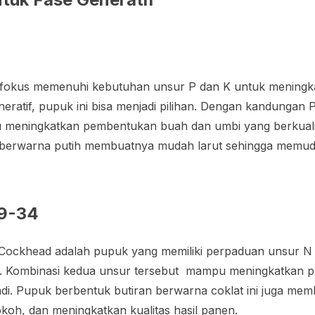
in fokus memenuhi kebutuhan unsur P dan K untuk mening
eratif, pupuk ini bisa menjadi pilihan. Dengan kandunga
eningkatkan pembentukan buah dan umbi yang berkuali
al berwarna putih membuatnya mudah larut sehingga memu
9-34
Cockhead adalah pupuk yang memiliki perpaduan unsur 
. Kombinasi kedua unsur tersebut mampu meningkatkan 
di. Pupuk berbentuk butiran berwarna coklat ini juga me
okoh, dan meningkatkan kualitas hasil panen.