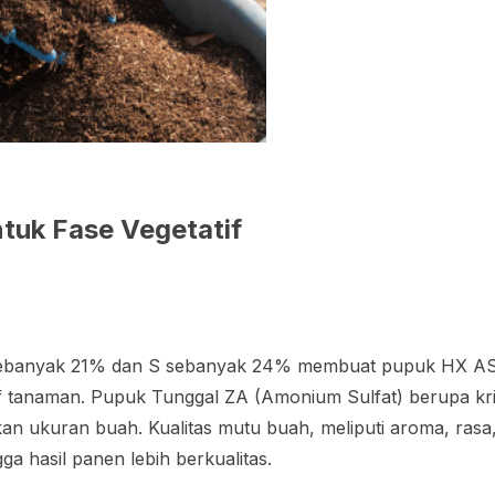
ntuk Fase Vegetatif
sebanyak 21% dan S sebanyak 24% membuat pupuk HX 
 tanaman. Pupuk Tunggal ZA (Amonium Sulfat) berupa krist
n ukuran buah. Kualitas mutu buah, meliputi aroma, rasa
a hasil panen lebih berkualitas.