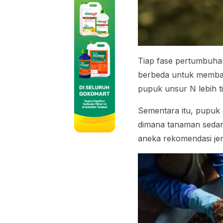
Tiap fase pertumbuha
berbeda untuk memban
pupuk unsur N lebih 
Sementara itu, pupuk 
dimana tanaman sedan
aneka rekomendasi jen