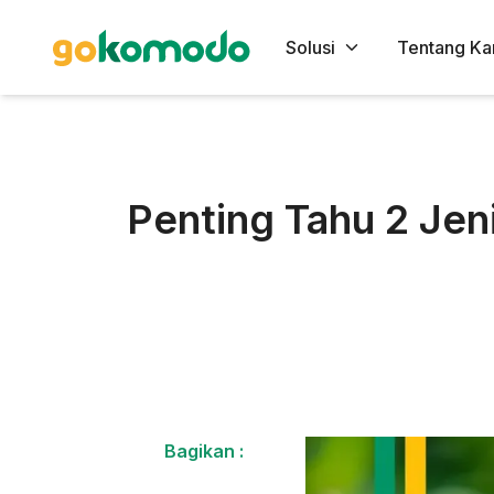
Solusi
Tentang Ka
Penting Tahu 2 Je
Bagikan :