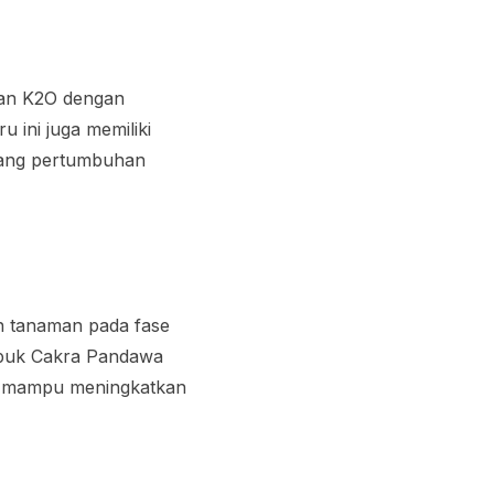
dan K2O dengan
 ini juga memiliki
sang pertumbuhan
 tanaman pada fase
upuk Cakra Pandawa
ga mampu meningkatkan