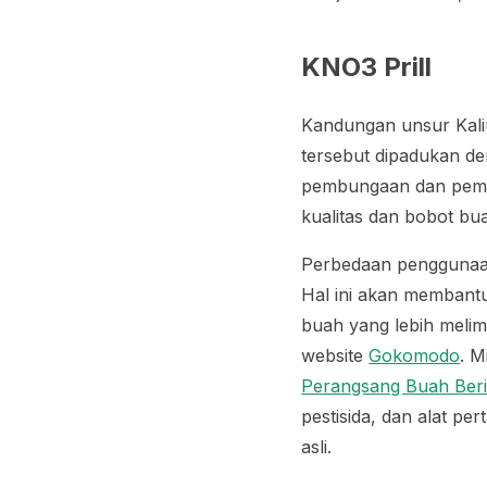
KNO3 Prill
Kandungan unsur Kali
tersebut dipadukan d
pembungaan dan pemb
kualitas dan bobot b
Perbedaan penggunaan
Hal ini akan membant
buah yang lebih melim
website
Gokomodo
. M
Perangsang Buah Berik
pestisida, dan alat per
asli.