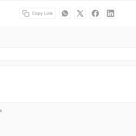
Copy Link
a