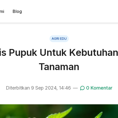
mi
Blog
AGRI EDU
nis Pupuk Untuk Kebutuha
Tanaman
Diterbitkan
9 Sep 2024, 14:46
—
0
Komentar