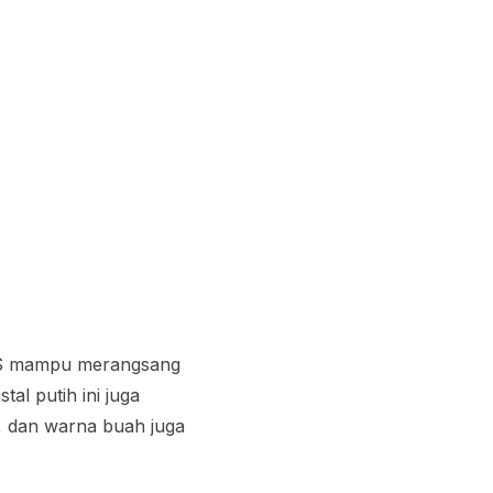
AS mampu merangsang
al putih ini juga
, dan warna buah juga