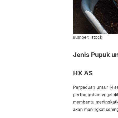
sumber: istock
Jenis Pupuk u
HX AS
Perpaduan unsur N 
pertumbuhan vegetatif
membantu meningkatka
akan meningkat sehingg