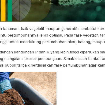
n tanaman, baik vegetatif maupun generatif membutuhkan 
tu pertumbuhannya lebih optimal. Pada fase vegetatif,
tinggi untuk mendukung pertumbuhan akar, batang, maupu
dengan kandungan P dan K yang lebih tinggi diperlukan saa
g mengalami proses pembungaan. Simak ulasan berikut u
is pupuk terbaik berdasarkan fase pertumbuhan agar kamu 