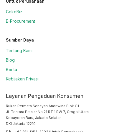
Untuk Perusahaan
GokoBiz
E-Procurement
Sumber Daya
Tentang Kami
Blog
Berita
Kebijakan Privasi
Layanan Pengaduan Konsumen
Rukan Permata Senayan Andriwina Blok C1

JL Tentara Pelajar No 21 RT 1 RW 7, Grogol Utara

Kebayoran Baru, Jakarta Selatan

DKI Jakarta 12210
+62 811-1254-4293 (Untuk Perusahaan)