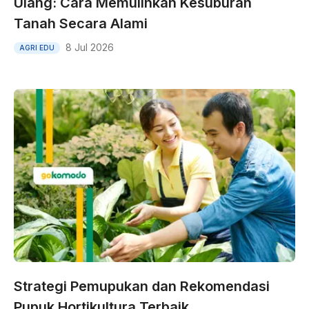
Ulang: Cara Memulihkan Kesuburan
Tanah Secara Alami
8 Jul 2026
AGRI EDU
Strategi Pemupukan dan Rekomendasi
Pupuk Hortikultura Terbaik