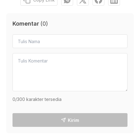
Komentar
(
0
)
0
/300 karakter tersedia
Kirim