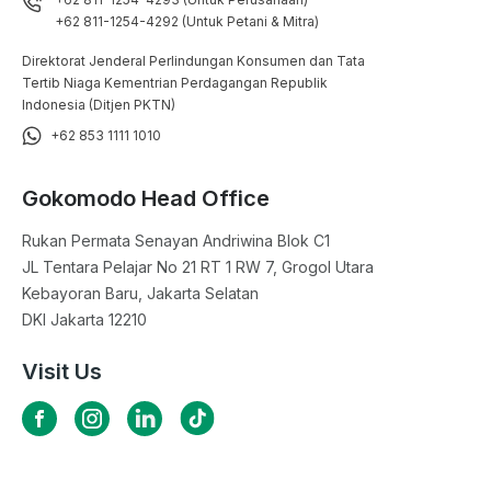
+62 811-1254-4292 (Untuk Petani & Mitra)
Direktorat Jenderal Perlindungan Konsumen dan Tata
Tertib Niaga Kementrian Perdagangan Republik
Indonesia (Ditjen PKTN)
+62 853 1111 1010
Gokomodo Head Office
Rukan Permata Senayan Andriwina Blok C1

JL Tentara Pelajar No 21 RT 1 RW 7, Grogol Utara

Kebayoran Baru, Jakarta Selatan

DKI Jakarta 12210
Visit Us