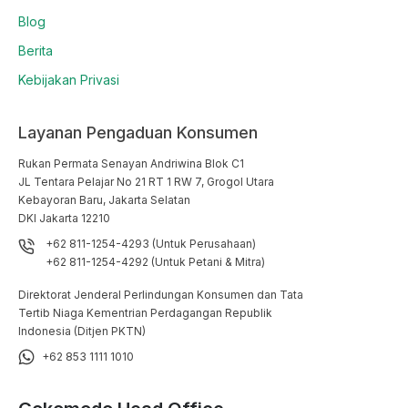
Blog
Berita
Kebijakan Privasi
Layanan Pengaduan Konsumen
Rukan Permata Senayan Andriwina Blok C1

JL Tentara Pelajar No 21 RT 1 RW 7, Grogol Utara

Kebayoran Baru, Jakarta Selatan

DKI Jakarta 12210
+62 811-1254-4293 (Untuk Perusahaan)
+62 811-1254-4292 (Untuk Petani & Mitra)
Direktorat Jenderal Perlindungan Konsumen dan Tata
Tertib Niaga Kementrian Perdagangan Republik
Indonesia (Ditjen PKTN)
+62 853 1111 1010