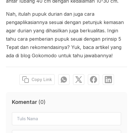
antar lubang 40 cm dengan kedalaman 10-30 cm.
Nah, itulah pupuk durian dan juga cara
pengaplikasiannya sesuai dengan petunjuk kemasan
agar durian yang dihasilkan juga berkualitas. Ingin
tahu cara pemberian pupuk seuai dengan prinsip 5
Tepat dan rekomendasinya? Yuk, baca artikel yang
ada di blog Gokomodo untuk tahu jawabannya!
Copy Link
Komentar
(
0
)