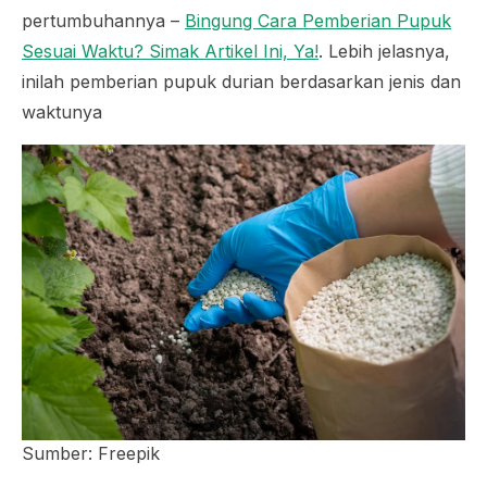
pertumbuhannya –
Bingung Cara Pemberian Pupuk
Sesuai Waktu? Simak Artikel Ini, Ya!
. Lebih jelasnya,
inilah pemberian pupuk durian berdasarkan jenis dan
waktunya
Sumber: Freepik