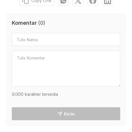
Copy Link
Komentar
(
0
)
0
/300 karakter tersedia
Kirim