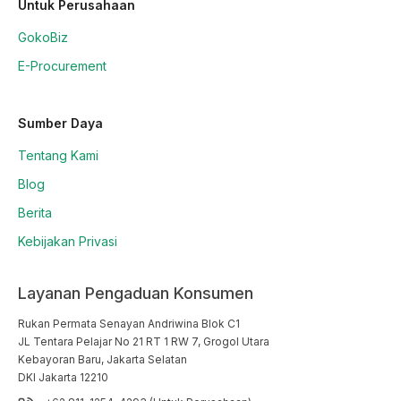
Untuk Perusahaan
GokoBiz
E-Procurement
Sumber Daya
Tentang Kami
Blog
Berita
Kebijakan Privasi
Layanan Pengaduan Konsumen
Rukan Permata Senayan Andriwina Blok C1

JL Tentara Pelajar No 21 RT 1 RW 7, Grogol Utara

Kebayoran Baru, Jakarta Selatan

DKI Jakarta 12210