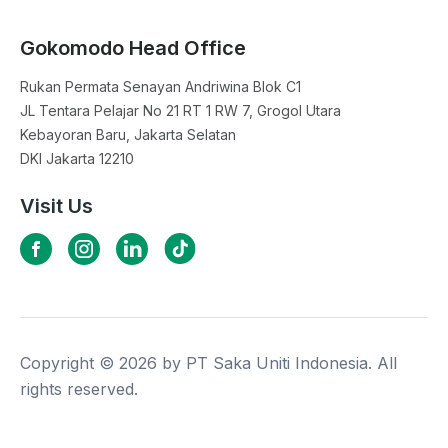
Gokomodo Head Office
Rukan Permata Senayan Andriwina Blok C1

JL Tentara Pelajar No 21 RT 1 RW 7, Grogol Utara

Kebayoran Baru, Jakarta Selatan

DKI Jakarta 12210
Visit Us
Copyright ©
2026
by PT Saka Uniti Indonesia. All
rights reserved.