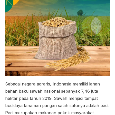
Sebagai negara agraris, Indonesia memiliki lahan
bahan baku sawah nasional sebanyak 7,46 juta
hektar pada tahun 2019. Sawah menjadi tempat
budidaya tanaman pangan salah satunya adalah padi.
Padi merupakan makanan pokok masyarakat