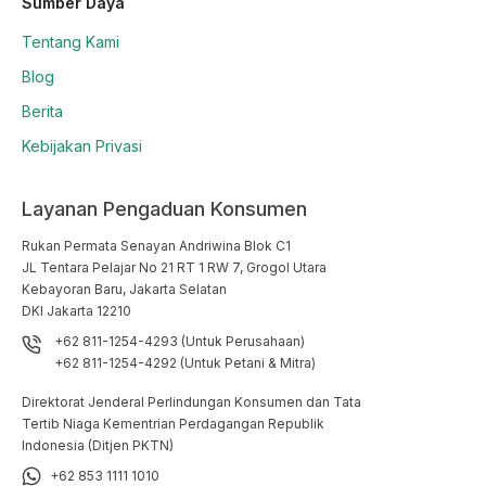
Sumber Daya
Tentang Kami
Blog
Berita
Kebijakan Privasi
Layanan Pengaduan Konsumen
Rukan Permata Senayan Andriwina Blok C1

JL Tentara Pelajar No 21 RT 1 RW 7, Grogol Utara

Kebayoran Baru, Jakarta Selatan

DKI Jakarta 12210
+62 811-1254-4293 (Untuk Perusahaan)
+62 811-1254-4292 (Untuk Petani & Mitra)
Direktorat Jenderal Perlindungan Konsumen dan Tata
Tertib Niaga Kementrian Perdagangan Republik
Indonesia (Ditjen PKTN)
+62 853 1111 1010