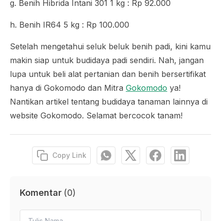
g. Benih Hibrida Intani 301 1 kg : Rp 92.000
h. Benih IR64 5 kg : Rp 100.000
Setelah mengetahui seluk beluk benih padi, kini kamu
makin siap untuk budidaya padi sendiri. Nah, jangan
lupa untuk beli alat pertanian dan benih bersertifikat
hanya di Gokomodo dan Mitra
Gokomodo
ya!
Nantikan artikel tentang budidaya tanaman lainnya di
website Gokomodo. Selamat bercocok tanam!
Copy Link
Komentar
(
0
)