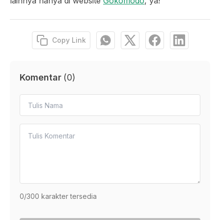
lainnya hanya di website
Gokomodo
, ya!
Copy Link
Komentar
(
0
)
0
/300 karakter tersedia