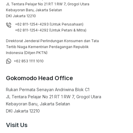
JL Tentara Pelajar No 21 RT 1 RW 7, Grogol Utara

Kebayoran Baru, Jakarta Selatan

DKI Jakarta 12210
+62 811-1254-4293 (Untuk Perusahaan)
+62 811-1254-4292 (Untuk Petani & Mitra)
Direktorat Jenderal Perlindungan Konsumen dan Tata
Tertib Niaga Kementrian Perdagangan Republik
Indonesia (Ditjen PKTN)
+62 853 1111 1010
Gokomodo Head Office
Rukan Permata Senayan Andriwina Blok C1

JL Tentara Pelajar No 21 RT 1 RW 7, Grogol Utara

Kebayoran Baru, Jakarta Selatan

DKI Jakarta 12210
Visit Us